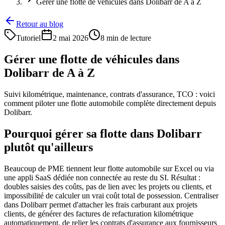
Gérer une flotte de véhicules dans Dolibarr de A à Z
Retour au blog
Tutoriel
2 mai 2026
8 min de lecture
Gérer une flotte de véhicules dans
Dolibarr de A à Z
Suivi kilométrique, maintenance, contrats d'assurance, TCO : voici
comment piloter une flotte automobile complète directement depuis
Dolibarr.
Pourquoi gérer sa flotte dans Dolibarr
plutôt qu'ailleurs
Beaucoup de PME tiennent leur flotte automobile sur Excel ou via
une appli SaaS dédiée non connectée au reste du SI. Résultat :
doubles saisies des coûts, pas de lien avec les projets ou clients, et
impossibilité de calculer un vrai coût total de possession. Centraliser
dans Dolibarr permet d'attacher les frais carburant aux projets
clients, de générer des factures de refacturation kilométrique
automatiquement, de relier les contrats d'assurance aux fournisseurs