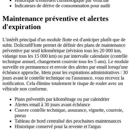
Historique d'entretien chronologique par véhicule
Indicateurs de dérive de consommation pour audit
Maintenance préventive et alertes
d'expiration
L'intérêt principal d'un module flotte est d'anticiper plutôt que de
subir. DolicraftFlotte permet de définir des plans de maintenance
préventive par seuil kilométrique (révision tous les 20 000 km,
vidange tous les 15 000 km) ou par intervalle calendaire (contrôle
technique annuel, changement courroie tous les 5 ans). Le module
surveille en permanence et envoie des alertes par email lorsqu'une
échéance approche. Idem pour les expirations administratives : 30
jours avant le contrôle technique ou l'assurance, vous recevez la
notification. Cela élimine totalement le risque de rouler avec un
véhicule non conforme.
Plans préventifs par kilométrage ou par calendrier
Alertes email à 30 jours avant échéance
Couvre contrôle technique, assurance, vignette, courroie,
pneus
Tableau de bord centralisé des prochaines maintenances
Historique conservé pour la revente et l'argus