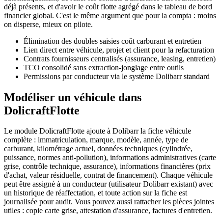
déjà présents, et d'avoir le coût flotte agrégé dans le tableau de bord
financier global. C'est le même argument que pour la compta : moins
on disperse, mieux on pilote.
Élimination des doubles saisies coût carburant et entretien
Lien direct entre véhicule, projet et client pour la refacturation
Contrats fournisseurs centralisés (assurance, leasing, entretien)
TCO consolidé sans extraction-jonglage entre outils
Permissions par conducteur via le système Dolibarr standard
Modéliser un véhicule dans
DolicraftFlotte
Le module DolicraftFlotte ajoute à Dolibarr la fiche véhicule
complète : immatriculation, marque, modèle, année, type de
carburant, kilométrage actuel, données techniques (cylindrée,
puissance, normes anti-pollution), informations administratives (carte
grise, contrôle technique, assurance), informations financières (prix
d'achat, valeur résiduelle, contrat de financement). Chaque véhicule
peut être assigné à un conducteur (utilisateur Dolibarr existant) avec
un historique de réaffectation, et toute action sur la fiche est
journalisée pour audit. Vous pouvez aussi rattacher les pièces jointes
utiles : copie carte grise, attestation d'assurance, factures d'entretien.