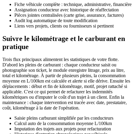
Fiche véhicule complète : technique, administrative, financière
Assignation conducteur avec historique de réaffectation
Pièces jointes centralisées (carte grise, assurance, factures)
Audit log automatique de toute modification
Liens vers projets, clients ou fournisseurs si pertinent
Suivre le kilométrage et le carburant en
pratique
Trois flux principaux alimentent les statistiques de votre flotte.
D'abord les pleins de carburant : chaque conducteur saisit ou
photographie son ticket, le module enregistre litrage, prix au litre,
total et kilométrage. À partir de plusieurs pleins, la consommation
moyenne en L/100km est calculée et alerte si elle dérive. Ensuite les
déplacements : début et fin de kilométrage, motif, projet rattaché si
applicable. C'est ce qui permet de refacturer les indemnités
kilométriques ou d'imputer le coût d'un trajet à un client. Enfin la
maintenance : chaque intervention est tracée avec date, prestataire,
coût, kilométrage à la date de l'opération.
Saisie pleins carburant simplifiée par les conducteurs
Calcul auto de la consommation moyenne L/100km
Imputation des trajets aux projets pour refacturation