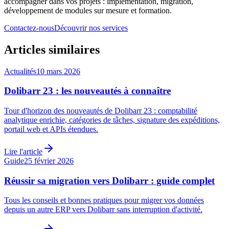
accompagner dans vos projets : implementation, migration,
développement de modules sur mesure et formation.
Contactez-nous
Découvrir nos services
Articles similaires
Actualités
10 mars 2026
Dolibarr 23 : les nouveautés à connaître
Tour d'horizon des nouveautés de Dolibarr 23 : comptabilité
analytique enrichie, catégories de tâches, signature des expéditions,
portail web et APIs étendues.
Lire l'article
Guide
25 février 2026
Réussir sa migration vers Dolibarr : guide complet
Tous les conseils et bonnes pratiques pour migrer vos données
depuis un autre ERP vers Dolibarr sans interruption d'activité.