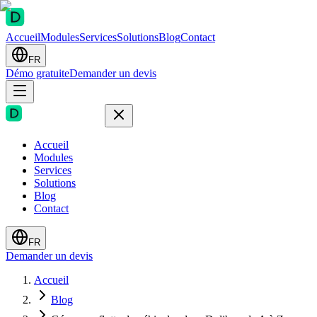
Accueil
Modules
Services
Solutions
Blog
Contact
FR
Démo gratuite
Demander un devis
Accueil
Modules
Services
Solutions
Blog
Contact
FR
Demander un devis
Accueil
Blog