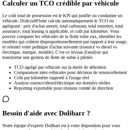
Calculer un TCO crédible par véhicule
Le coût total de possession est le KPI qui justifie ou condamne un
véhicule. DolicraftFlotte calcule automatiquement le TCO en
agrégeant : prix d'achat amorti, total carburant, total entretien, total
assurance, total leasing si applicable, et coût par kilomètre. Vous
pouvez comparer les véhicules de la flotte entre eux, identifier les
modèles qui coûtent disproportionnellement par rapport à leur usage,
et orienter votre politique d'achat suivante (essence vs diesel vs
électrique, marque, modèle). C'est ce niveau d'analyse qui
transforme une gestion de flotte de subie à pilotée.
TCO agrégé par véhicule sur la durée de détention
Comparaison inter-véhicules pour décision de renouvellement
Coût par kilomètre rapporté à l'usage réel
Analyse essence/diesel/électrique sur données réelles
Reporting exportable pour réunion comité de direction
Besoin d'aide avec Dolibarr ?
Notre équipe d'experts Dolibarr est à votre disposition pour vous