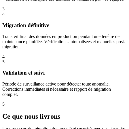
3
4
Migration définitive
Transfert final des données en production pendant une fenêtre de
maintenance planifiée. Vérifications automatisées et manuelles post-
migration.
4
5
Validation et suivi
Période de surveillance active pour détecter toute anomalie.
Corrections immédiates si nécessaire et rapport de migration
complet.
5
Ce que nous livrons
Un processus de migration documenté et sécurisé avec des garanties