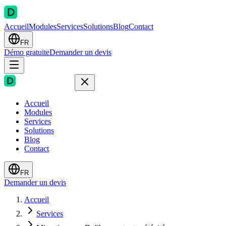
Accueil
Modules
Services
Solutions
Blog
Contact
FR
Démo gratuite
Demander un devis
Accueil
Modules
Services
Solutions
Blog
Contact
FR
Demander un devis
Accueil
Services