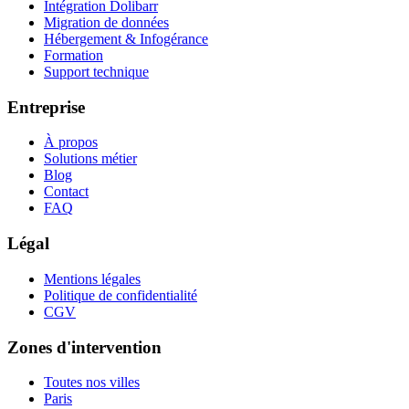
Intégration Dolibarr
Migration de données
Hébergement & Infogérance
Formation
Support technique
Entreprise
À propos
Solutions métier
Blog
Contact
FAQ
Légal
Mentions légales
Politique de confidentialité
CGV
Zones d'intervention
Toutes nos villes
Paris