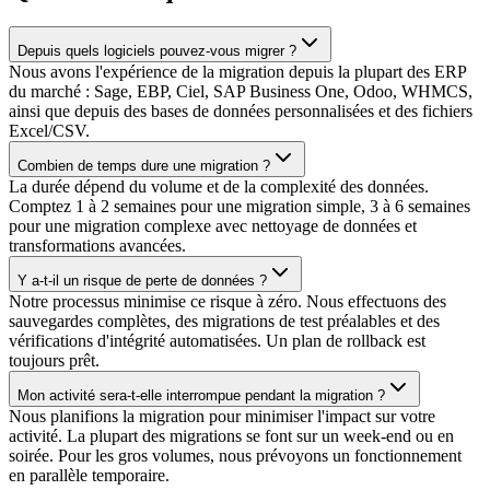
Depuis quels logiciels pouvez-vous migrer ?
Nous avons l'expérience de la migration depuis la plupart des ERP
du marché : Sage, EBP, Ciel, SAP Business One, Odoo, WHMCS,
ainsi que depuis des bases de données personnalisées et des fichiers
Excel/CSV.
Combien de temps dure une migration ?
La durée dépend du volume et de la complexité des données.
Comptez 1 à 2 semaines pour une migration simple, 3 à 6 semaines
pour une migration complexe avec nettoyage de données et
transformations avancées.
Y a-t-il un risque de perte de données ?
Notre processus minimise ce risque à zéro. Nous effectuons des
sauvegardes complètes, des migrations de test préalables et des
vérifications d'intégrité automatisées. Un plan de rollback est
toujours prêt.
Mon activité sera-t-elle interrompue pendant la migration ?
Nous planifions la migration pour minimiser l'impact sur votre
activité. La plupart des migrations se font sur un week-end ou en
soirée. Pour les gros volumes, nous prévoyons un fonctionnement
en parallèle temporaire.