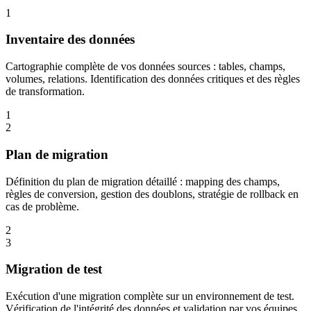
1
Inventaire des données
Cartographie complète de vos données sources : tables, champs,
volumes, relations. Identification des données critiques et des règles
de transformation.
1
2
Plan de migration
Définition du plan de migration détaillé : mapping des champs,
règles de conversion, gestion des doublons, stratégie de rollback en
cas de problème.
2
3
Migration de test
Exécution d'une migration complète sur un environnement de test.
Vérification de l'intégrité des données et validation par vos équipes.