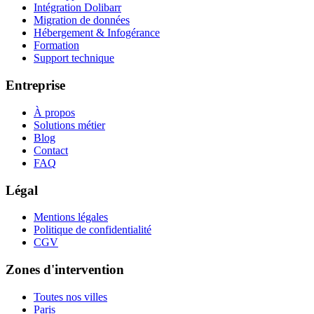
Intégration Dolibarr
Migration de données
Hébergement & Infogérance
Formation
Support technique
Entreprise
À propos
Solutions métier
Blog
Contact
FAQ
Légal
Mentions légales
Politique de confidentialité
CGV
Zones d'intervention
Toutes nos villes
Paris