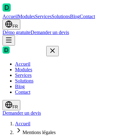
Accueil
Modules
Services
Solutions
Blog
Contact
FR
Démo gratuite
Demander un devis
Accueil
Modules
Services
Solutions
Blog
Contact
FR
Demander un devis
Accueil
Mentions légales