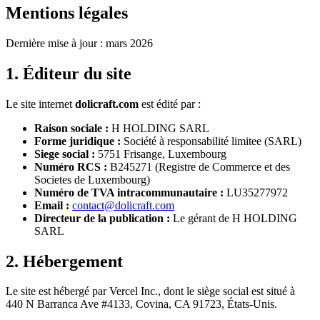
Mentions légales
Dernière mise à jour : mars 2026
1. Éditeur du site
Le site internet
dolicraft.com
est édité par :
Raison sociale :
H HOLDING SARL
Forme juridique :
Société à responsabilité limitee (SARL)
Siege social :
5751 Frisange, Luxembourg
Numéro RCS :
B245271 (Registre de Commerce et des
Societes de Luxembourg)
Numéro de TVA intracommunautaire :
LU35277972
Email :
contact@dolicraft.com
Directeur de la publication :
Le gérant de H HOLDING
SARL
2. Hébergement
Le site est hébergé par Vercel Inc., dont le siège social est situé à
440 N Barranca Ave #4133, Covina, CA 91723, États-Unis.