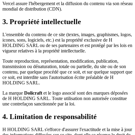
Vercel assure l'hébergement et la diffusion du contenu via son réseau
mondial de distribution (CDN).
3. Propriété intellectuelle
L'ensemble du contenu de ce site (textes, images, graphismes, logos,
icones, sons, logiciels, etc.) est la propriété exclusive de H
HOLDING SARL ou de ses partenaires et est protégé par les lois en
vigueur relatives à la propriété intellectuelle.
Toute reproduction, représentation, modification, publication,
transmission ou dénaturation, totale ou partielle, du site ou de son
contenu, par quelque procédé que ce soit, et sur quelque support que
ce soit, est interdite sans l'autorisation écrite préalable de H
HOLDING SARL.
La marque
Dolicraft
et le logo associé sont des marques déposées
de H HOLDING SARL. Toute utilisation non autorisée constitue
une contrefaçon sanctionnée par la loi.
4. Limitation de responsabilité
H HOLDING SARL s'efforce d'assurer l'exactitude et la mise à jour
des informations diffusées sur ce site, dont elle se réserve le droit de