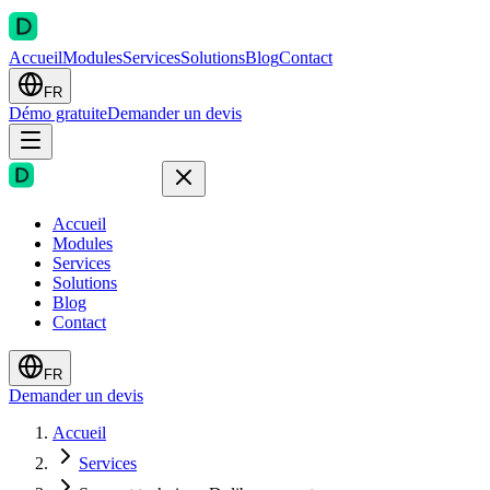
Accueil
Modules
Services
Solutions
Blog
Contact
FR
Démo gratuite
Demander un devis
Accueil
Modules
Services
Solutions
Blog
Contact
FR
Demander un devis
Accueil
Services