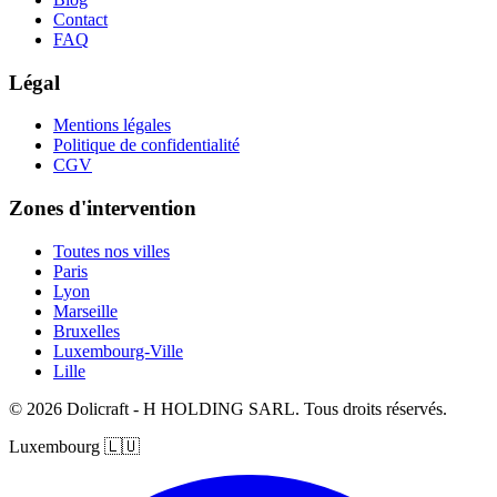
Contact
FAQ
Légal
Mentions légales
Politique de confidentialité
CGV
Zones d'intervention
Toutes nos villes
Paris
Lyon
Marseille
Bruxelles
Luxembourg-Ville
Lille
© 2026 Dolicraft - H HOLDING SARL. Tous droits réservés.
Luxembourg
🇱🇺