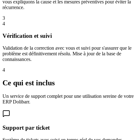
vous expliquons la cause et les mesures préventives pour éviter la
récurrence.
3
4
Vérification et suivi
Validation de la correction avec vous et suivi pour s'assurer que le
problème est définitivement résolu. Mise à jour de la base de
connaissances.
4
Ce qui est inclus
Un service de support complet pour une utilisation sereine de votre
ERP Dolibarr.
Support par ticket
Système de tickets avec suivi en temps réel de vos demandes.