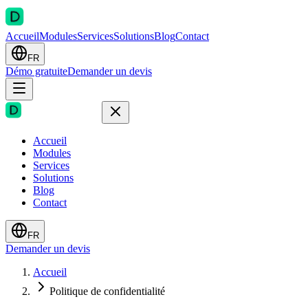
Accueil
Modules
Services
Solutions
Blog
Contact
FR
Démo gratuite
Demander un devis
Accueil
Modules
Services
Solutions
Blog
Contact
FR
Demander un devis
Accueil
Politique de confidentialité