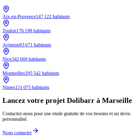
Aix-en-Provence
147 122
habitants
Toulon
176 198
habitants
Avignon
93 671
habitants
Nice
342 669
habitants
Montpellier
295 542
habitants
Nimes
151 075
habitants
Lancez votre projet Dolibarr à Marseille
Contactez-nous pour une etude gratuite de vos besoins et un devis
personnalisé.
Nous contacter