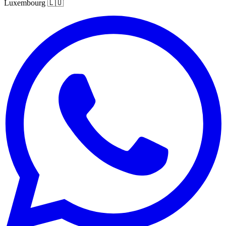
Luxembourg
🇱🇺