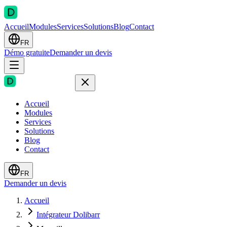
Accueil
Modules
Services
Solutions
Blog
Contact
FR
Démo gratuite
Demander un devis
Accueil
Modules
Services
Solutions
Blog
Contact
FR
Demander un devis
Accueil
Intégrateur Dolibarr