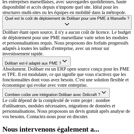
les entreprises marseillaises, avec sauvegardes quotidiennes, haute
disponibilité et accès depuis n'importe quel site. Idéal pour les
structures multi-sites ou les équipes en mobilité dans la métropole.
Quel est le coût de déploiement de Dolibarr pour une PME à Marseille ?
Dolibarr étant open source, il n'y a aucun coût de licence. Le budget
de déploiement pour une PME marseillaise varie selon les modules
et personnalisations requis. Nous proposons des forfaits progressifs
adaptés à toutes les tailles d'entreprise, avec un retour sur
investissement rapide.
Dolibarr est-il adapté aux PME ?
Absolument. Dolibarr est un ERP open source conçu pour les PME
et TPE. Il est modulaire, ce qui signifie que vous n'activez que les
fonctionnalites dont vous avez besoin. C'est une solution flexible et
économique qui evolue avec votre entreprise.
Combien coûte une intégration Dolibarr avec Dolicraft ?
Le coût dépend de la complexité de votre projet : nombre
d'utilisateurs, modules nécessaires, migrations de données et
personnalisations. Nous proposons un devis gratuit après analyse de
vos besoins. Contactez-nous pour en discuter.
Nous intervenons également a...