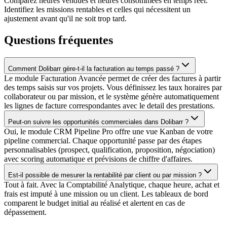
Comparez heures vendues et heures consommées en temps réel.
Identifiez les missions rentables et celles qui nécessitent un
ajustement avant qu'il ne soit trop tard.
Questions fréquentes
Comment Dolibarr gère-t-il la facturation au temps passé ?
Le module Facturation Avancée permet de créer des factures à partir
des temps saisis sur vos projets. Vous définissez les taux horaires par
collaborateur ou par mission, et le système génère automatiquement
les lignes de facture correspondantes avec le detail des prestations.
Peut-on suivre les opportunités commerciales dans Dolibarr ?
Oui, le module CRM Pipeline Pro offre une vue Kanban de votre
pipeline commercial. Chaque opportunité passe par des étapes
personnalisables (prospect, qualification, proposition, négociation)
avec scoring automatique et prévisions de chiffre d'affaires.
Est-il possible de mesurer la rentabilité par client ou par mission ?
Tout à fait. Avec la Comptabilité Analytique, chaque heure, achat et
frais est imputé à une mission ou un client. Les tableaux de bord
comparent le budget initial au réalisé et alertent en cas de
dépassement.