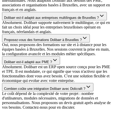
internationales. Nous adaptons Dolibarr aux besoins des PME,
associations et organisations basées à Bruxelles, avec un support en
français et en anglais.
Dolibarr est-il adapté aux entreprises multilingues de Bruxelles ?
Absolument. Dolibarr supporte nativement le multilingue, ce qui en
fait un choix idéal pour les entreprises bruxelloises opérant en
français, néerlandais et anglais.
Proposez-vous des formations Dolibarr à Bruxelles ?
Oui, nous proposons des formations sur site et à distance pour les
équipes basées à Bruxelles. Nos sessions couvrent la prise en main,
la configuration avancée et les modules métier spécifiques.
Dolibarr est-il adapté aux PME ?
Absolument. Dolibarr est un ERP open source conçu pour les PME
et TPE. Il est modulaire, ce qui signifie que vous n'activez que les
fonctionnalites dont vous avez besoin. C'est une solution flexible et
économique qui evolue avec votre entreprise.
Combien coûte une intégration Dolibarr avec Dolicraft ?
Le coût dépend de la complexité de votre projet : nombre
d'utilisateurs, modules nécessaires, migrations de données et
personnalisations. Nous proposons un devis gratuit après analyse de
vos besoins. Contactez-nous pour en discuter.