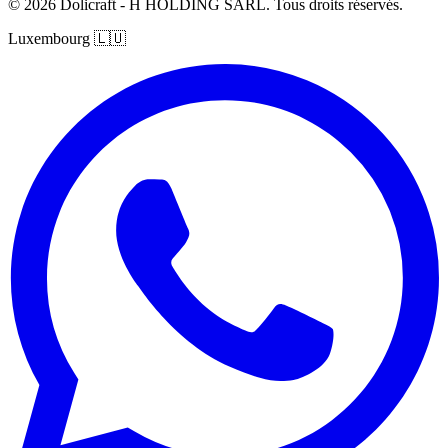
© 2026 Dolicraft - H HOLDING SARL. Tous droits réservés.
Luxembourg
🇱🇺