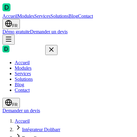
Accueil
Modules
Services
Solutions
Blog
Contact
FR
Démo gratuite
Demander un devis
Accueil
Modules
Services
Solutions
Blog
Contact
FR
Demander un devis
Accueil
Intégrateur Dolibarr