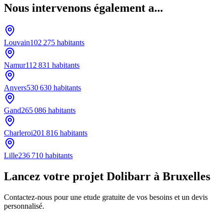
Nous intervenons également a...
Louvain
102 275
habitants
Namur
112 831
habitants
Anvers
530 630
habitants
Gand
265 086
habitants
Charleroi
201 816
habitants
Lille
236 710
habitants
Lancez votre projet Dolibarr à Bruxelles
Contactez-nous pour une etude gratuite de vos besoins et un devis
personnalisé.