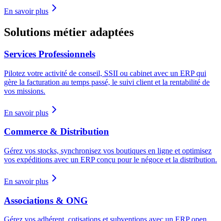
En savoir plus
Solutions métier adaptées
Services Professionnels
Pilotez votre activité de conseil, SSII ou cabinet avec un ERP qui
gère la facturation au temps passé, le suivi client et la rentabilité de
vos missions.
En savoir plus
Commerce & Distribution
Gérez vos stocks, synchronisez vos boutiques en ligne et optimisez
vos expéditions avec un ERP conçu pour le négoce et la distribution.
En savoir plus
Associations & ONG
Gérez vos adhérent, cotisations et subventions avec un ERP open