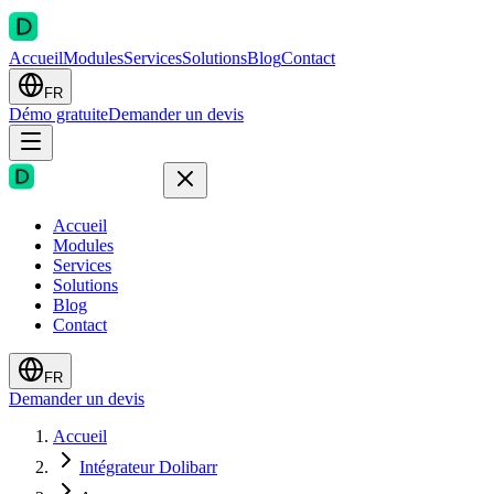
Accueil
Modules
Services
Solutions
Blog
Contact
FR
Démo gratuite
Demander un devis
Accueil
Modules
Services
Solutions
Blog
Contact
FR
Demander un devis
Accueil
Intégrateur Dolibarr