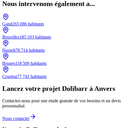
Nous intervenons également a...
Gand
265 086
habitants
Bruxelles
185 103
habitants
Hasselt
78 714
habitants
Bruges
118 509
habitants
Courtrai
77 741
habitants
Lancez votre projet Dolibarr à Anvers
Contactez-nous pour une etude gratuite de vos besoins et un devis
personnalisé.
Nous contacter