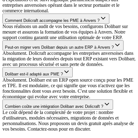
entreprises anversoises opérant dans le secteur portuaire et le
commerce international.
Comment Dolicraft accompagne les PME à Anvers ?
Nous réalisons un audit de vos besoins, configurons Dolibarr sur
mesure et assurons la formation de vos équipes à Anvers. Notre
support continu garantit une utilisation optimale de votre ERP.
Peut-on migrer vers Dolibarr depuis un autre ERP à Anvers ?
Absolument. Dolicraft accompagne les entreprises anversoises dans
la migration de leurs données depuis tout ERP existant vers Dolibarr,
avec un processus sécurisé et sans perte de données.
Dolibarr est-il adapté aux PME ?
Absolument. Dolibarr est un ERP open source conçu pour les PME
et TPE. Il est modulaire, ce qui signifie que vous n'activez que les
fonctionnalites dont vous avez besoin. C'est une solution flexible et
économique qui evolue avec votre entreprise.
Combien coûte une intégration Dolibarr avec Dolicraft ?
Le coût dépend de la complexité de votre projet : nombre
d'utilisateurs, modules nécessaires, migrations de données et
personnalisations. Nous proposons un devis gratuit après analyse de
vos besoins. Contactez-nous pour en discuter.