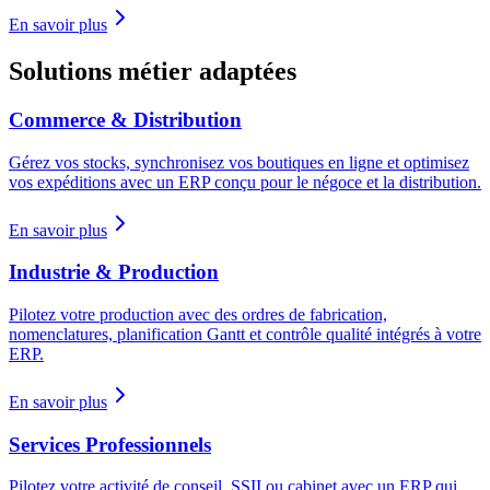
En savoir plus
Solutions métier adaptées
Commerce & Distribution
Gérez vos stocks, synchronisez vos boutiques en ligne et optimisez
vos expéditions avec un ERP conçu pour le négoce et la distribution.
En savoir plus
Industrie & Production
Pilotez votre production avec des ordres de fabrication,
nomenclatures, planification Gantt et contrôle qualité intégrés à votre
ERP.
En savoir plus
Services Professionnels
Pilotez votre activité de conseil, SSII ou cabinet avec un ERP qui