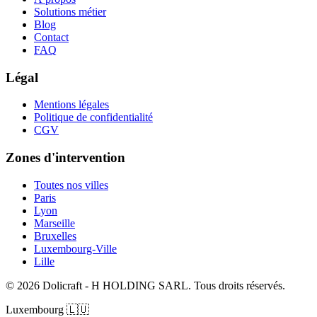
Solutions métier
Blog
Contact
FAQ
Légal
Mentions légales
Politique de confidentialité
CGV
Zones d'intervention
Toutes nos villes
Paris
Lyon
Marseille
Bruxelles
Luxembourg-Ville
Lille
© 2026 Dolicraft - H HOLDING SARL. Tous droits réservés.
Luxembourg
🇱🇺