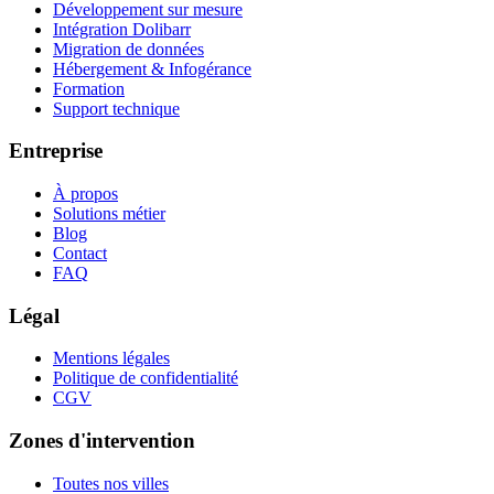
Développement sur mesure
Intégration Dolibarr
Migration de données
Hébergement & Infogérance
Formation
Support technique
Entreprise
À propos
Solutions métier
Blog
Contact
FAQ
Légal
Mentions légales
Politique de confidentialité
CGV
Zones d'intervention
Toutes nos villes