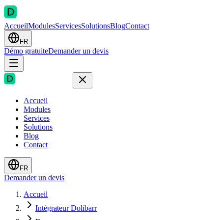
Accueil
Modules
Services
Solutions
Blog
Contact
FR
Démo gratuite
Demander un devis
Accueil
Modules
Services
Solutions
Blog
Contact
FR
Demander un devis
Accueil
Intégrateur Dolibarr