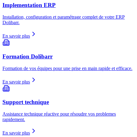
Implementation ERP
Installation, configuration et paramétrage complet de votre ERP
Dolibarr.
En savoir plus
Formation Dolibarr
Formation de vos équipes pour une prise en main rapide et efficace.
En savoir plus
Support technique
Assistance technique réactive pour résoudre vos problemes
rapidement.
En savoir plus