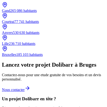
Gand
265 086
habitants
Courtrai
77 741
habitants
Anvers
530 630
habitants
Lille
236 710
habitants
Bruxelles
185 103
habitants
Lancez votre projet Dolibarr à Bruges
Contactez-nous pour une etude gratuite de vos besoins et un devis
personnalisé.
Nous contacter
Un projet Dolibarr en tête ?