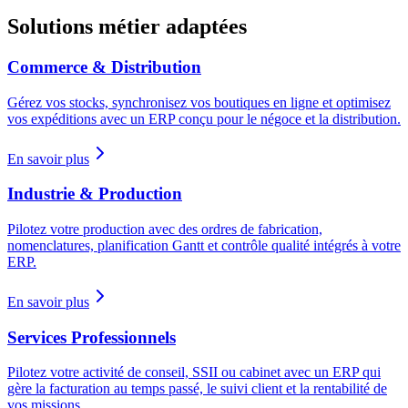
Solutions métier adaptées
Commerce & Distribution
Gérez vos stocks, synchronisez vos boutiques en ligne et optimisez
vos expéditions avec un ERP conçu pour le négoce et la distribution.
En savoir plus
Industrie & Production
Pilotez votre production avec des ordres de fabrication,
nomenclatures, planification Gantt et contrôle qualité intégrés à votre
ERP.
En savoir plus
Services Professionnels
Pilotez votre activité de conseil, SSII ou cabinet avec un ERP qui
gère la facturation au temps passé, le suivi client et la rentabilité de
vos missions.