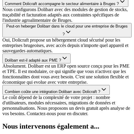
Comment Dolicraft accompagne le secteur alimentaire à Bruges ?
Nous configurons Dolibarr avec des modules de gestion de stocks,
traçabilité et facturation adaptés aux contraintes spécifiques de
l'industrie agroalimentaire de Bruges.
Peut-on heberger Dolibarr dans le cloud pour une entreprise de Bruges
?
Oui, Dolicraft propose un hébergement cloud sécurisé pour les
entreprises brugeoises, avec accès depuis n'importe quel appareil et
sauvegardes automatiques.
Dolibarr est-il adapté aux PME ?
Absolument. Dolibarr est un ERP open source conçu pour les PME
et TPE. Il est modulaire, ce qui signifie que vous n'activez que les
fonctionnalites dont vous avez besoin. C'est une solution flexible et
économique qui evolue avec votre entreprise.
Combien coûte une intégration Dolibarr avec Dolicraft ?
Le coût dépend de la complexité de votre projet : nombre
d'utilisateurs, modules nécessaires, migrations de données et
personnalisations. Nous proposons un devis gratuit après analyse de
vos besoins. Contactez-nous pour en discuter.
Nous intervenons également a...