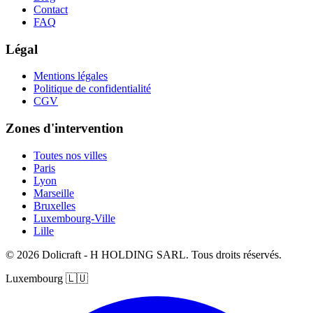
Contact
FAQ
Légal
Mentions légales
Politique de confidentialité
CGV
Zones d'intervention
Toutes nos villes
Paris
Lyon
Marseille
Bruxelles
Luxembourg-Ville
Lille
© 2026 Dolicraft - H HOLDING SARL. Tous droits réservés.
Luxembourg
🇱🇺