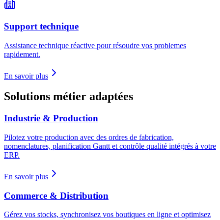
Support technique
Assistance technique réactive pour résoudre vos problemes
rapidement.
En savoir plus
Solutions métier adaptées
Industrie & Production
Pilotez votre production avec des ordres de fabrication,
nomenclatures, planification Gantt et contrôle qualité intégrés à votre
ERP.
En savoir plus
Commerce & Distribution
Gérez vos stocks, synchronisez vos boutiques en ligne et optimisez