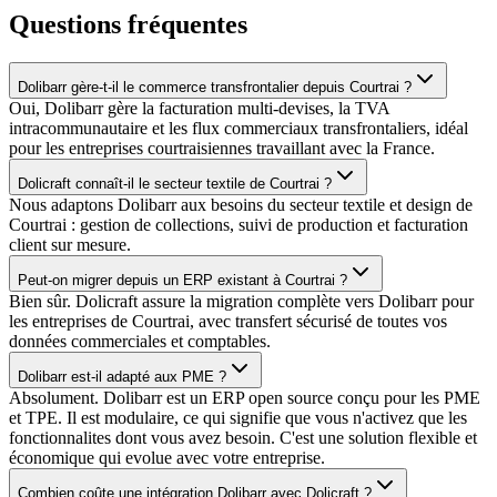
Questions fréquentes
Dolibarr gère-t-il le commerce transfrontalier depuis Courtrai ?
Oui, Dolibarr gère la facturation multi-devises, la TVA
intracommunautaire et les flux commerciaux transfrontaliers, idéal
pour les entreprises courtraisiennes travaillant avec la France.
Dolicraft connaît-il le secteur textile de Courtrai ?
Nous adaptons Dolibarr aux besoins du secteur textile et design de
Courtrai : gestion de collections, suivi de production et facturation
client sur mesure.
Peut-on migrer depuis un ERP existant à Courtrai ?
Bien sûr. Dolicraft assure la migration complète vers Dolibarr pour
les entreprises de Courtrai, avec transfert sécurisé de toutes vos
données commerciales et comptables.
Dolibarr est-il adapté aux PME ?
Absolument. Dolibarr est un ERP open source conçu pour les PME
et TPE. Il est modulaire, ce qui signifie que vous n'activez que les
fonctionnalites dont vous avez besoin. C'est une solution flexible et
économique qui evolue avec votre entreprise.
Combien coûte une intégration Dolibarr avec Dolicraft ?