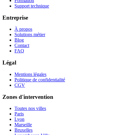
Formation
Support technique
Entreprise
À propos
Solutions métier
Blog
Contact
FAQ
Légal
Mentions légales
Politique de confidentialité
CGV
Zones d'intervention
Toutes nos villes
Paris
Lyon
Marseille
Bruxelles