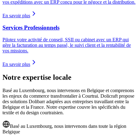
vos expéditions avec un ERP conçu pour le négoce et la distribution.
En savoir plus
Services Professionnels
Pilotez votre activité de conseil, SSII ou cabinet avec un ERP qui
gère la facturation au temps passé, le suivi client et la rentabilité de
vos missions.
En savoir plus
Notre expertise locale
Basé au Luxembourg, nous intervenons en Belgique et comprenons
les enjeux du commerce transfrontalier à Courtrai. Dolicraft propose
des solutions Dolibarr adaptées aux entreprises travaillant entre la
Belgique et la France. Notre expertise couvre les spécificités du
textile et du design courtraisien.
Basé au Luxembourg, nous intervenons dans toute la région
Belgique