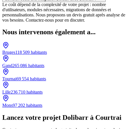
Le coût dépend de la complexité de votre projet : nombre
d'utilisateurs, modules nécessaires, migrations de données et
personnalisations. Nous proposons un devis gratuit après analyse de
vos besoins. Contactez-nous pour en discuter.
Nous intervenons également a...
Bruges
118 509
habitants
Gand
265 086
habitants
Tournai
69 554
habitants
Lille
236 710
habitants
Mons
97 202
habitants
Lancez votre projet Dolibarr à Courtrai