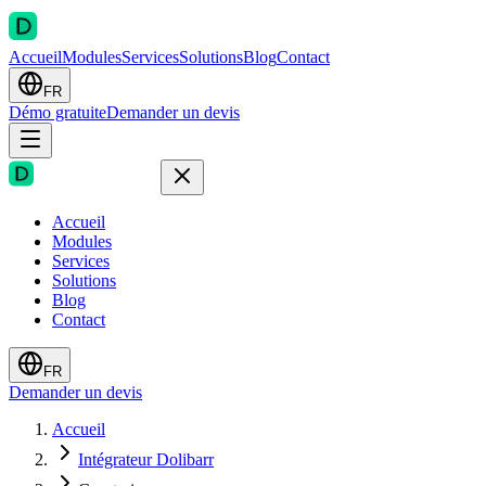
Accueil
Modules
Services
Solutions
Blog
Contact
FR
Démo gratuite
Demander un devis
Accueil
Modules
Services
Solutions
Blog
Contact
FR
Demander un devis
Accueil
Intégrateur Dolibarr