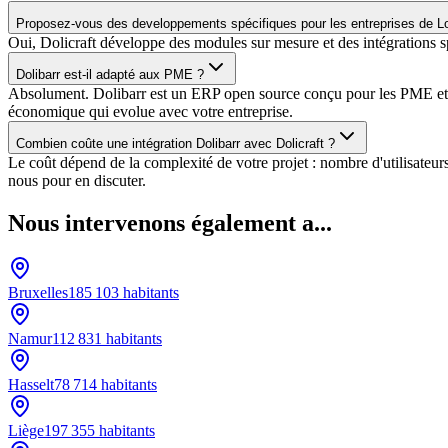
Proposez-vous des developpements spécifiques pour les entreprises de L
Oui, Dolicraft développe des modules sur mesure et des intégrations 
Dolibarr est-il adapté aux PME ?
Absolument. Dolibarr est un ERP open source conçu pour les PME et TPE
économique qui evolue avec votre entreprise.
Combien coûte une intégration Dolibarr avec Dolicraft ?
Le coût dépend de la complexité de votre projet : nombre d'utilisateu
nous pour en discuter.
Nous intervenons également a...
Bruxelles
185 103
habitants
Namur
112 831
habitants
Hasselt
78 714
habitants
Liège
197 355
habitants