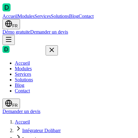
Accueil
Modules
Services
Solutions
Blog
Contact
FR
Démo gratuite
Demander un devis
Accueil
Modules
Services
Solutions
Blog
Contact
FR
Demander un devis
Accueil
Intégrateur Dolibarr