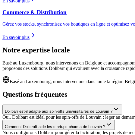
En savoir plus
Commerce & Distribution
Gérez vos stocks, synchronisez vos boutiques en ligne et optimisez vo
En savoir plus
Notre expertise locale
Basé au Luxembourg, nous intervenons en Belgique et accompagnons les
proposons des solutions Dolibarr qui evoluent avec la croissance rapid
Basé au Luxembourg, nous intervenons dans toute la région Belg
Questions fréquentes
Dolibarr est-il adapté aux spin-offs universitaires de Louvain ?
Oui, Dolibarr est idéal pour les spin-offs de Louvain : leger au demarra
Comment Dolicraft aide les startups pharma de Louvain ?
Nous configurons Dolibarr pour gérer la facturation, les projets de rec