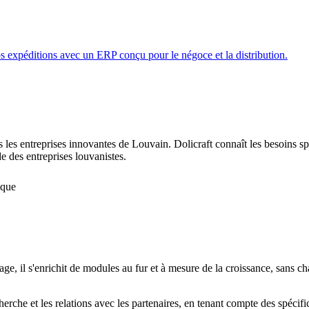
s expéditions avec un ERP conçu pour le négoce et la distribution.
 entreprises innovantes de Louvain. Dolicraft connaît les besoins spéc
e des entreprises louvanistes.
ique
ge, il s'enrichit de modules au fur et à mesure de la croissance, sans ch
herche et les relations avec les partenaires, en tenant compte des spécif