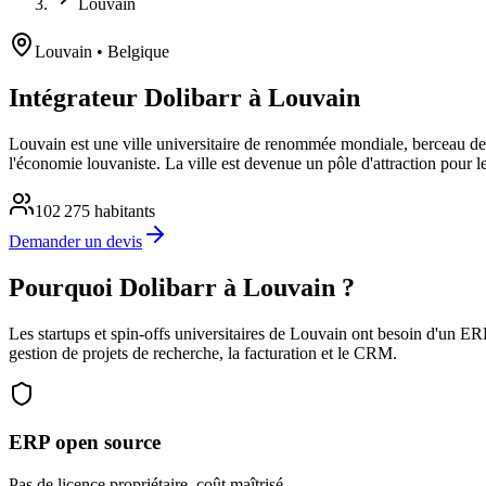
Louvain
Louvain
• Belgique
Intégrateur Dolibarr à Louvain
Louvain est une ville universitaire de renommée mondiale, berceau de
l'économie louvaniste. La ville est devenue un pôle d'attraction pour le
102 275
habitants
Demander un devis
Pourquoi Dolibarr à Louvain ?
Les startups et spin-offs universitaires de Louvain ont besoin d'un ER
gestion de projets de recherche, la facturation et le CRM.
ERP open source
Pas de licence propriétaire, coût maîtrisé