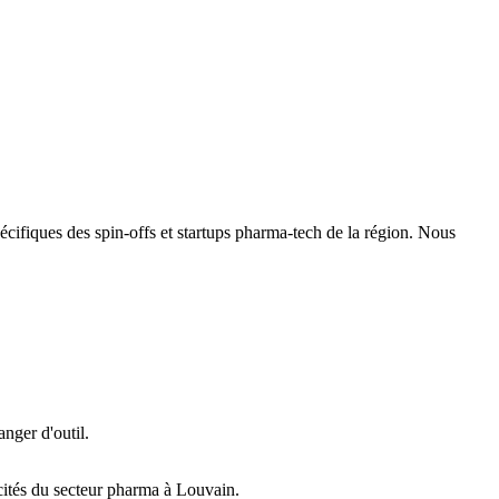
ifiques des spin-offs et startups pharma-tech de la région. Nous
anger d'outil.
icités du secteur pharma à Louvain.