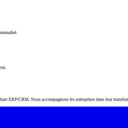
sonnalisé.
ent.
Dolibarr ERP/CRM. Nous accompagnons les entreprises dans leur transform