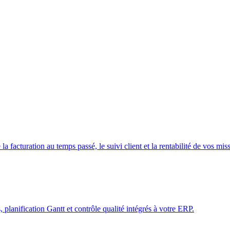
a facturation au temps passé, le suivi client et la rentabilité de vos mis
 planification Gantt et contrôle qualité intégrés à votre ERP.