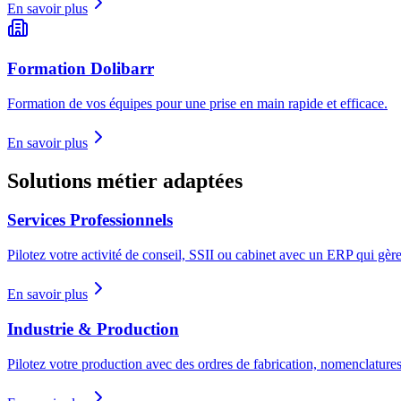
En savoir plus
Formation Dolibarr
Formation de vos équipes pour une prise en main rapide et efficace.
En savoir plus
Solutions métier adaptées
Services Professionnels
Pilotez votre activité de conseil, SSII ou cabinet avec un ERP qui gère l
En savoir plus
Industrie & Production
Pilotez votre production avec des ordres de fabrication, nomenclatures,