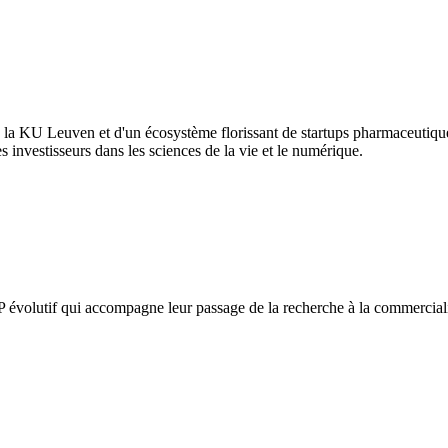
 la KU Leuven et d'un écosystème florissant de startups pharmaceutiques
s investisseurs dans les sciences de la vie et le numérique.
P évolutif qui accompagne leur passage de la recherche à la commercialis