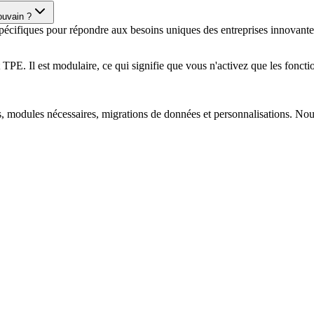
ouvain ?
spécifiques pour répondre aux besoins uniques des entreprises innovant
. Il est modulaire, ce qui signifie que vous n'activez que les fonction
rs, modules nécessaires, migrations de données et personnalisations. No