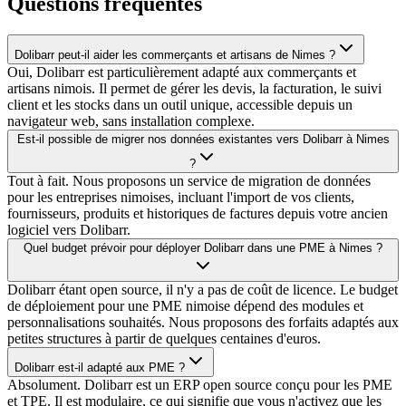
Questions fréquentes
Dolibarr peut-il aider les commerçants et artisans de Nimes ?
Oui, Dolibarr est particulièrement adapté aux commerçants et
artisans nimois. Il permet de gérer les devis, la facturation, le suivi
client et les stocks dans un outil unique, accessible depuis un
navigateur web, sans installation complexe.
Est-il possible de migrer nos données existantes vers Dolibarr à Nimes
?
Tout à fait. Nous proposons un service de migration de données
pour les entreprises nimoises, incluant l'import de vos clients,
fournisseurs, produits et historiques de factures depuis votre ancien
logiciel vers Dolibarr.
Quel budget prévoir pour déployer Dolibarr dans une PME à Nimes ?
Dolibarr étant open source, il n'y a pas de coût de licence. Le budget
de déploiement pour une PME nimoise dépend des modules et
personnalisations souhaités. Nous proposons des forfaits adaptés aux
petites structures à partir de quelques centaines d'euros.
Dolibarr est-il adapté aux PME ?
Absolument. Dolibarr est un ERP open source conçu pour les PME
et TPE. Il est modulaire, ce qui signifie que vous n'activez que les