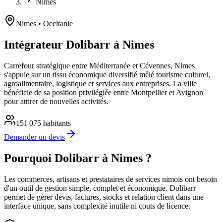
Nimes
Nimes
• Occitanie
Intégrateur Dolibarr à Nimes
Carrefour stratégique entre Méditerranée et Cévennes, Nimes
s'appuie sur un tissu économique diversifié mêlé tourisme culturel,
agroalimentaire, logistique et services aux entreprises. La ville
bénéficie de sa position privilégiée entre Montpellier et Avignon
pour attirer de nouvelles activités.
151 075
habitants
Demander un devis
Pourquoi Dolibarr à Nimes ?
Les commerces, artisans et prestataires de services nimois ont besoin
d'un outil de gestion simple, complet et économique. Dolibarr
permet de gérer devis, factures, stocks et relation client dans une
interface unique, sans complexité inutile ni couts de licence.