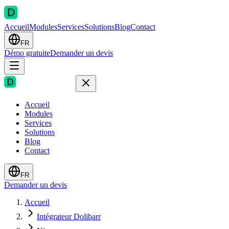
Accueil
Modules
Services
Solutions
Blog
Contact
FR
Démo gratuite
Demander un devis
Accueil
Modules
Services
Solutions
Blog
Contact
FR
Demander un devis
Accueil
Intégrateur Dolibarr