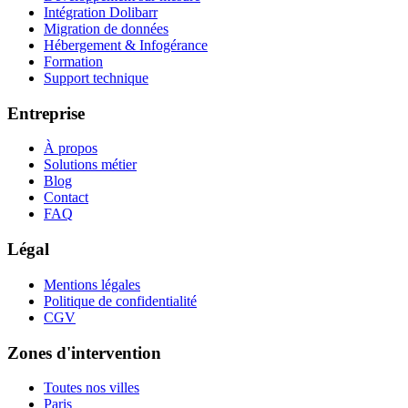
Intégration Dolibarr
Migration de données
Hébergement & Infogérance
Formation
Support technique
Entreprise
À propos
Solutions métier
Blog
Contact
FAQ
Légal
Mentions légales
Politique de confidentialité
CGV
Zones d'intervention
Toutes nos villes
Paris