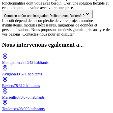
fonctionnalites dont vous avez besoin. C'est une solution flexible et
économique qui evolue avec votre entreprise.
Combien coûte une intégration Dolibarr avec Dolicraft ?
Le coût dépend de la complexité de votre projet : nombre
d'utilisateurs, modules nécessaires, migrations de données et
personnalisations. Nous proposons un devis gratuit après analyse de
vos besoins. Contactez-nous pour en discuter.
Nous intervenons également a...
Montpellier
295 542
habitants
Avignon
93 671
habitants
Béziers
78 312
habitants
Marseille
873 076
habitants
Toulouse
498 003
habitants