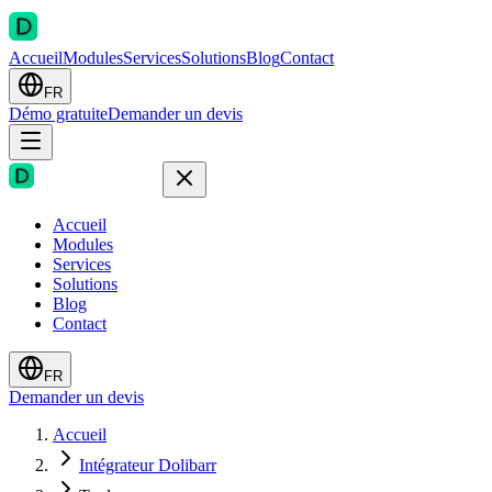
Accueil
Modules
Services
Solutions
Blog
Contact
FR
Démo gratuite
Demander un devis
Accueil
Modules
Services
Solutions
Blog
Contact
FR
Demander un devis
Accueil
Intégrateur Dolibarr