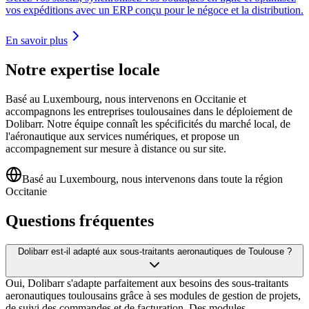
vos expéditions avec un ERP conçu pour le négoce et la distribution.
En savoir plus
Notre expertise locale
Basé au Luxembourg, nous intervenons en Occitanie et
accompagnons les entreprises toulousaines dans le déploiement de
Dolibarr. Notre équipe connaît les spécificités du marché local, de
l'aéronautique aux services numériques, et propose un
accompagnement sur mesure à distance ou sur site.
Basé au Luxembourg, nous intervenons dans toute la région
Occitanie
Questions fréquentes
Dolibarr est-il adapté aux sous-traitants aeronautiques de Toulouse ?
Oui, Dolibarr s'adapte parfaitement aux besoins des sous-traitants
aeronautiques toulousains grâce à ses modules de gestion de projets,
de suivi des commandes et de facturation. Des modules