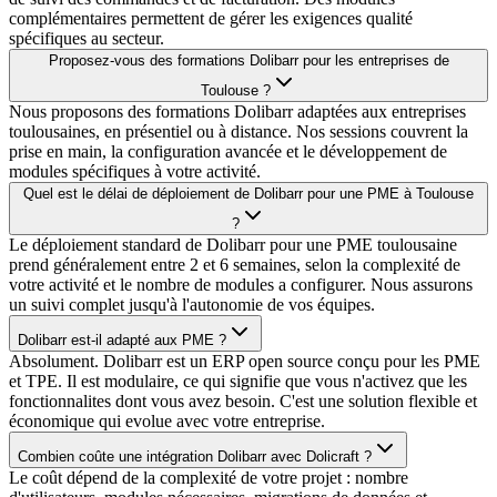
complémentaires permettent de gérer les exigences qualité
spécifiques au secteur.
Proposez-vous des formations Dolibarr pour les entreprises de
Toulouse ?
Nous proposons des formations Dolibarr adaptées aux entreprises
toulousaines, en présentiel ou à distance. Nos sessions couvrent la
prise en main, la configuration avancée et le développement de
modules spécifiques à votre activité.
Quel est le délai de déploiement de Dolibarr pour une PME à Toulouse
?
Le déploiement standard de Dolibarr pour une PME toulousaine
prend généralement entre 2 et 6 semaines, selon la complexité de
votre activité et le nombre de modules a configurer. Nous assurons
un suivi complet jusqu'à l'autonomie de vos équipes.
Dolibarr est-il adapté aux PME ?
Absolument. Dolibarr est un ERP open source conçu pour les PME
et TPE. Il est modulaire, ce qui signifie que vous n'activez que les
fonctionnalites dont vous avez besoin. C'est une solution flexible et
économique qui evolue avec votre entreprise.
Combien coûte une intégration Dolibarr avec Dolicraft ?
Le coût dépend de la complexité de votre projet : nombre