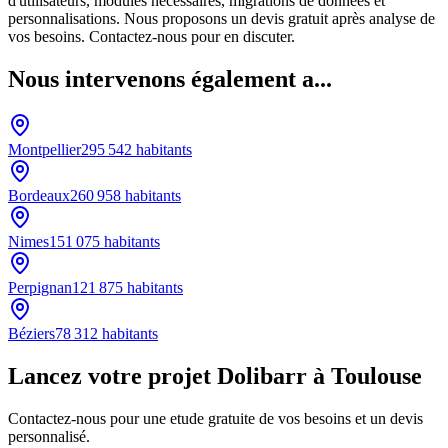
d'utilisateurs, modules nécessaires, migrations de données et
personnalisations. Nous proposons un devis gratuit après analyse de
vos besoins. Contactez-nous pour en discuter.
Nous intervenons également a...
Montpellier
295 542
habitants
Bordeaux
260 958
habitants
Nimes
151 075
habitants
Perpignan
121 875
habitants
Béziers
78 312
habitants
Lancez votre projet Dolibarr à Toulouse
Contactez-nous pour une etude gratuite de vos besoins et un devis
personnalisé.