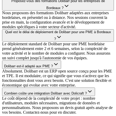
Proposez-vous des formations Dolibarr pour les entreprises de
Bordeaux ?
Nous proposons des formations Dolibarr adaptées aux entreprises
bordelaises, en présentiel ou à distance. Nos sessions couvrent la
prise en main, la configuration avancée et le développement de
modules spécifiques à votre secteur d'activité.
Quel est le délai de déploiement de Dolibarr pour une PME à Bordeaux
?
Le déploiement standard de Dolibarr pour une PME bordelaise
prend généralement entre 2 et 6 semaines, selon la complexité de
votre activité et le nombre de modules a configurer. Nous assurons
un suivi complet jusqu'à l'autonomie de vos équipes.
Dolibarr est-il adapté aux PME ?
Absolument. Dolibarr est un ERP open source conçu pour les PME
et TPE. Il est modulaire, ce qui signifie que vous n'activez que les
fonctionnalites dont vous avez besoin. C'est une solution flexible et
économique qui evolue avec votre entreprise.
Combien coûte une intégration Dolibarr avec Dolicraft ?
Le coût dépend de la complexité de votre projet : nombre
d'utilisateurs, modules nécessaires, migrations de données et
personnalisations. Nous proposons un devis gratuit après analyse de
vos besoins. Contactez-nous pour en discuter.