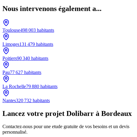
Nous intervenons également a...
Toulouse
498 003
habitants
Limoges
131 479
habitants
Poitiers
90 340
habitants
Pau
77 627
habitants
La Rochelle
79 880
habitants
Nantes
320 732
habitants
Lancez votre projet Dolibarr à Bordeaux
Contactez-nous pour une etude gratuite de vos besoins et un devis
personnalisé.