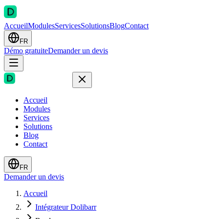
Accueil
Modules
Services
Solutions
Blog
Contact
FR
Démo gratuite
Demander un devis
Accueil
Modules
Services
Solutions
Blog
Contact
FR
Demander un devis
Accueil
Intégrateur Dolibarr