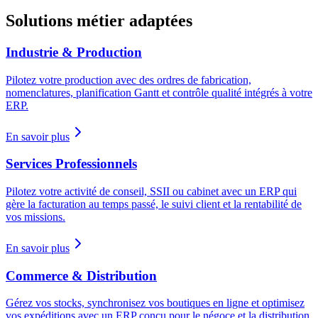
Solutions métier adaptées
Industrie & Production
Pilotez votre production avec des ordres de fabrication,
nomenclatures, planification Gantt et contrôle qualité intégrés à votre
ERP.
En savoir plus
Services Professionnels
Pilotez votre activité de conseil, SSII ou cabinet avec un ERP qui
gère la facturation au temps passé, le suivi client et la rentabilité de
vos missions.
En savoir plus
Commerce & Distribution
Gérez vos stocks, synchronisez vos boutiques en ligne et optimisez
vos expéditions avec un ERP conçu pour le négoce et la distribution.