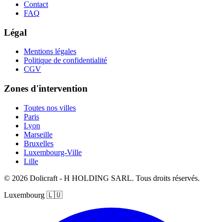
Contact
FAQ
Légal
Mentions légales
Politique de confidentialité
CGV
Zones d'intervention
Toutes nos villes
Paris
Lyon
Marseille
Bruxelles
Luxembourg-Ville
Lille
© 2026 Dolicraft - H HOLDING SARL. Tous droits réservés.
Luxembourg
🇱🇺