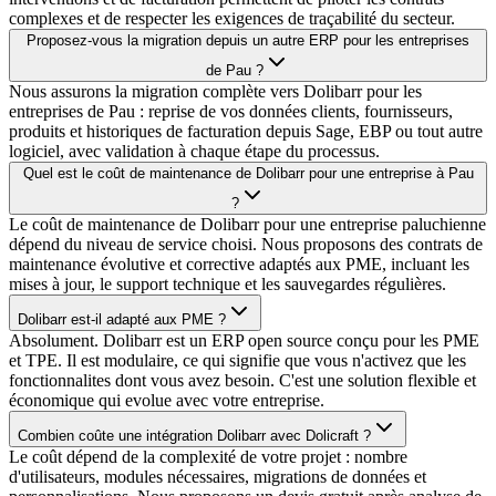
complexes et de respecter les exigences de traçabilité du secteur.
Proposez-vous la migration depuis un autre ERP pour les entreprises
de Pau ?
Nous assurons la migration complète vers Dolibarr pour les
entreprises de Pau : reprise de vos données clients, fournisseurs,
produits et historiques de facturation depuis Sage, EBP ou tout autre
logiciel, avec validation à chaque étape du processus.
Quel est le coût de maintenance de Dolibarr pour une entreprise à Pau
?
Le coût de maintenance de Dolibarr pour une entreprise paluchienne
dépend du niveau de service choisi. Nous proposons des contrats de
maintenance évolutive et corrective adaptés aux PME, incluant les
mises à jour, le support technique et les sauvegardes régulières.
Dolibarr est-il adapté aux PME ?
Absolument. Dolibarr est un ERP open source conçu pour les PME
et TPE. Il est modulaire, ce qui signifie que vous n'activez que les
fonctionnalites dont vous avez besoin. C'est une solution flexible et
économique qui evolue avec votre entreprise.
Combien coûte une intégration Dolibarr avec Dolicraft ?
Le coût dépend de la complexité de votre projet : nombre
d'utilisateurs, modules nécessaires, migrations de données et