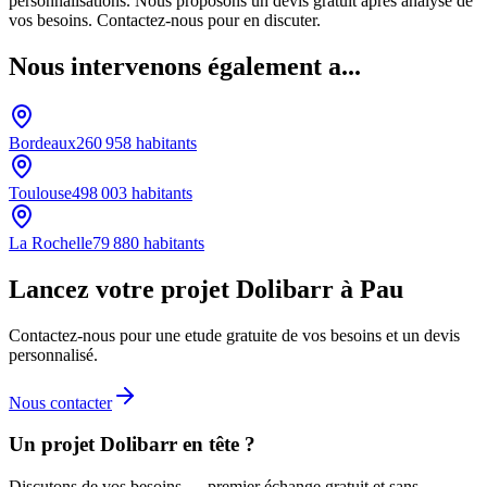
personnalisations. Nous proposons un devis gratuit après analyse de
vos besoins. Contactez-nous pour en discuter.
Nous intervenons également a...
Bordeaux
260 958
habitants
Toulouse
498 003
habitants
La Rochelle
79 880
habitants
Lancez votre projet Dolibarr à Pau
Contactez-nous pour une etude gratuite de vos besoins et un devis
personnalisé.
Nous contacter
Un projet Dolibarr en tête ?
Discutons de vos besoins — premier échange gratuit et sans