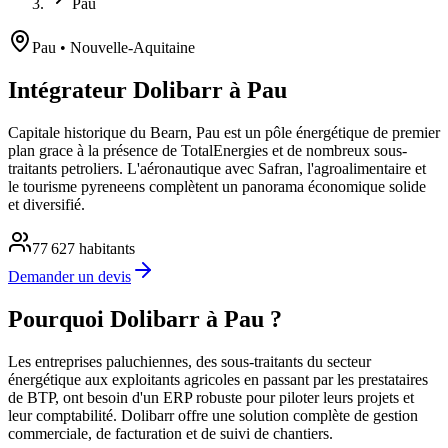
Pau
Pau
• Nouvelle-Aquitaine
Intégrateur Dolibarr à Pau
Capitale historique du Bearn, Pau est un pôle énergétique de premier
plan grace à la présence de TotalEnergies et de nombreux sous-
traitants petroliers. L'aéronautique avec Safran, l'agroalimentaire et
le tourisme pyreneens complètent un panorama économique solide
et diversifié.
77 627
habitants
Demander un devis
Pourquoi Dolibarr à Pau ?
Les entreprises paluchiennes, des sous-traitants du secteur
énergétique aux exploitants agricoles en passant par les prestataires
de BTP, ont besoin d'un ERP robuste pour piloter leurs projets et
leur comptabilité. Dolibarr offre une solution complète de gestion
commerciale, de facturation et de suivi de chantiers.