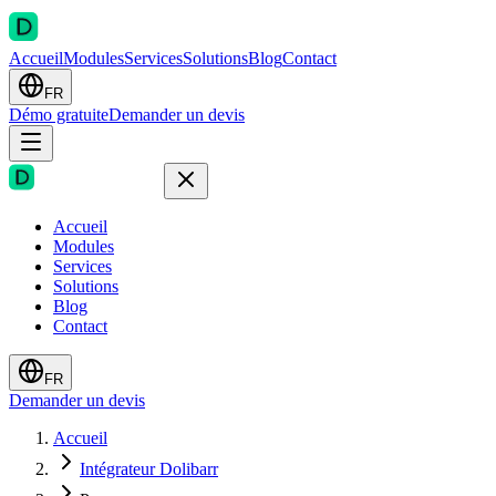
Accueil
Modules
Services
Solutions
Blog
Contact
FR
Démo gratuite
Demander un devis
Accueil
Modules
Services
Solutions
Blog
Contact
FR
Demander un devis
Accueil
Intégrateur Dolibarr