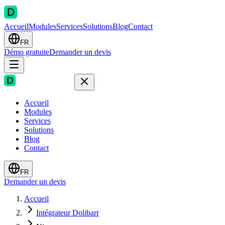
Accueil
Modules
Services
Solutions
Blog
Contact
FR
Démo gratuite
Demander un devis
Accueil
Modules
Services
Solutions
Blog
Contact
FR
Demander un devis
Accueil
Intégrateur Dolibarr