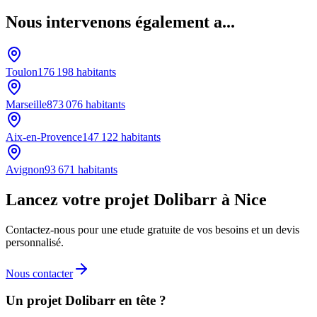
Nous intervenons également a...
Toulon
176 198
habitants
Marseille
873 076
habitants
Aix-en-Provence
147 122
habitants
Avignon
93 671
habitants
Lancez votre projet Dolibarr à Nice
Contactez-nous pour une etude gratuite de vos besoins et un devis
personnalisé.
Nous contacter
Un projet Dolibarr en tête ?