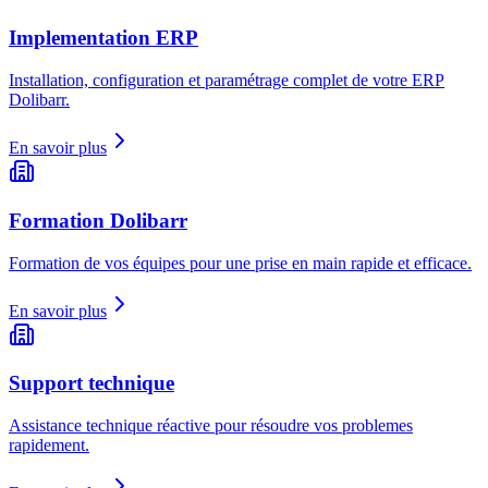
Implementation ERP
Installation, configuration et paramétrage complet de votre ERP
Dolibarr.
En savoir plus
Formation Dolibarr
Formation de vos équipes pour une prise en main rapide et efficace.
En savoir plus
Support technique
Assistance technique réactive pour résoudre vos problemes
rapidement.