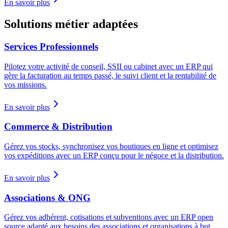
En savoir plus
Solutions métier adaptées
Services Professionnels
Pilotez votre activité de conseil, SSII ou cabinet avec un ERP qui
gère la facturation au temps passé, le suivi client et la rentabilité de
vos missions.
En savoir plus
Commerce & Distribution
Gérez vos stocks, synchronisez vos boutiques en ligne et optimisez
vos expéditions avec un ERP conçu pour le négoce et la distribution.
En savoir plus
Associations & ONG
Gérez vos adhérent, cotisations et subventions avec un ERP open
source adapté aux besoins des associations et organisations à but