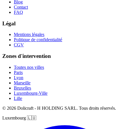
Blog
Contact
FAQ
Légal
Mentions légales
Politique de confidentialité
CGV
Zones d'intervention
Toutes nos villes
Paris
Lyon
Marseille
Bruxelles
Luxembourg-Ville
Lille
© 2026 Dolicraft - H HOLDING SARL. Tous droits réservés.
Luxembourg
🇱🇺