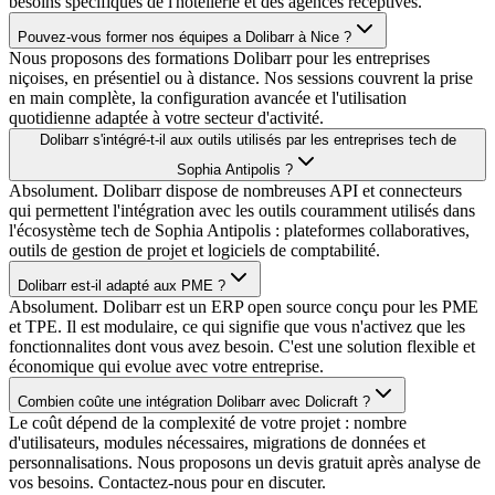
besoins spécifiques de l'hôtellerie et des agences réceptives.
Pouvez-vous former nos équipes a Dolibarr à Nice ?
Nous proposons des formations Dolibarr pour les entreprises
niçoises, en présentiel ou à distance. Nos sessions couvrent la prise
en main complète, la configuration avancée et l'utilisation
quotidienne adaptée à votre secteur d'activité.
Dolibarr s'intégré-t-il aux outils utilisés par les entreprises tech de
Sophia Antipolis ?
Absolument. Dolibarr dispose de nombreuses API et connecteurs
qui permettent l'intégration avec les outils couramment utilisés dans
l'écosystème tech de Sophia Antipolis : plateformes collaboratives,
outils de gestion de projet et logiciels de comptabilité.
Dolibarr est-il adapté aux PME ?
Absolument. Dolibarr est un ERP open source conçu pour les PME
et TPE. Il est modulaire, ce qui signifie que vous n'activez que les
fonctionnalites dont vous avez besoin. C'est une solution flexible et
économique qui evolue avec votre entreprise.
Combien coûte une intégration Dolibarr avec Dolicraft ?
Le coût dépend de la complexité de votre projet : nombre
d'utilisateurs, modules nécessaires, migrations de données et
personnalisations. Nous proposons un devis gratuit après analyse de
vos besoins. Contactez-nous pour en discuter.