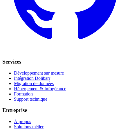
Services
Développement sur mesure
Intégration Dolibarr
Migration de données
Hébergement & Infogérance
Formation
Support technique
Entreprise
À propos
Solutions métier