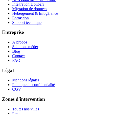
Intégration Dolibarr
Migration de données
Hébergement & Infogérance
Formation
Support technique
Entreprise
À propos
Solutions métier
Blog
Contact
FAQ
Légal
Mentions légales
Politique de confidentialité
CGV
Zones d'intervention
Toutes nos villes
Paris