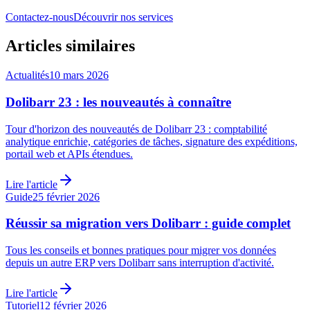
Contactez-nous
Découvrir nos services
Articles similaires
Actualités
10 mars 2026
Dolibarr 23 : les nouveautés à connaître
Tour d'horizon des nouveautés de Dolibarr 23 : comptabilité
analytique enrichie, catégories de tâches, signature des expéditions,
portail web et APIs étendues.
Lire l'article
Guide
25 février 2026
Réussir sa migration vers Dolibarr : guide complet
Tous les conseils et bonnes pratiques pour migrer vos données
depuis un autre ERP vers Dolibarr sans interruption d'activité.
Lire l'article
Tutoriel
12 février 2026