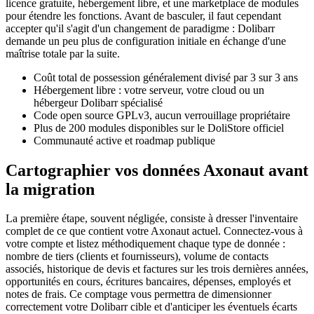
licence gratuite, hébergement libre, et une marketplace de modules
pour étendre les fonctions. Avant de basculer, il faut cependant
accepter qu'il s'agit d'un changement de paradigme : Dolibarr
demande un peu plus de configuration initiale en échange d'une
maîtrise totale par la suite.
Coût total de possession généralement divisé par 3 sur 3 ans
Hébergement libre : votre serveur, votre cloud ou un
hébergeur Dolibarr spécialisé
Code open source GPLv3, aucun verrouillage propriétaire
Plus de 200 modules disponibles sur le DoliStore officiel
Communauté active et roadmap publique
Cartographier vos données Axonaut avant
la migration
La première étape, souvent négligée, consiste à dresser l'inventaire
complet de ce que contient votre Axonaut actuel. Connectez-vous à
votre compte et listez méthodiquement chaque type de donnée :
nombre de tiers (clients et fournisseurs), volume de contacts
associés, historique de devis et factures sur les trois dernières années,
opportunités en cours, écritures bancaires, dépenses, employés et
notes de frais. Ce comptage vous permettra de dimensionner
correctement votre Dolibarr cible et d'anticiper les éventuels écarts