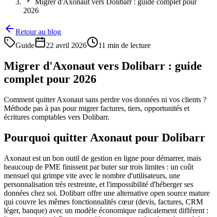
Migrer d'Axonaut vers Dolibarr : guide complet pour
2026
Retour au blog
Guide
22 avril 2026
11 min de lecture
Migrer d'Axonaut vers Dolibarr : guide
complet pour 2026
Comment quitter Axonaut sans perdre vos données ni vos clients ?
Méthode pas à pas pour migrer factures, tiers, opportunités et
écritures comptables vers Dolibarr.
Pourquoi quitter Axonaut pour Dolibarr
Axonaut est un bon outil de gestion en ligne pour démarrer, mais
beaucoup de PME finissent par buter sur trois limites : un coût
mensuel qui grimpe vite avec le nombre d'utilisateurs, une
personnalisation très restreinte, et l'impossibilité d'héberger ses
données chez soi. Dolibarr offre une alternative open source mature
qui couvre les mêmes fonctionnalités cœur (devis, factures, CRM
léger, banque) avec un modèle économique radicalement différent :