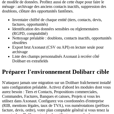
de modèle de données. Profitez aussi de cette étape pour faire le
ménage : archivage des anciens contacts inactifs, suppression des
doublons, clôture des opportunités fantômes.
Inventaire chiffré de chaque entité (tiers, contacts, devis,
factures, opportunités)
Identification des données sensibles ou réglementaires
(RGPD, comptabilité)
Nettoyage préalable : doublons, contacts inactifs, opportunités
obsolètes
Export brut Axonaut (CSV ou API) en lecture seule pour
archivage
Liste des champs personnalisés Axonaut à recréer côté
Dolibarr en extrafields
Préparer l'environnement Dolibarr cible
N'attaquez jamais une migration sur un Dolibarr fraîchement installé
sans configuration préalable. Activez d'abord les modules dont vous
aurez besoin : Tiers et Contacts, Propositions commerciales,
Commandes, Factures, Banques et caisses, Projets si vous les
utilisez dans Axonaut. Configurez vos coordonnées d'entreprise
(RIB, mentions légales, taux de TVA), vos numérotations (préfixes
facture, devis, ordre), votre plan comptable général si vous tenez la