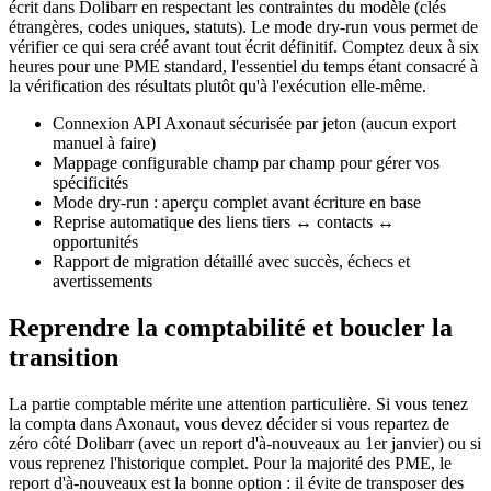
écrit dans Dolibarr en respectant les contraintes du modèle (clés
étrangères, codes uniques, statuts). Le mode dry-run vous permet de
vérifier ce qui sera créé avant tout écrit définitif. Comptez deux à six
heures pour une PME standard, l'essentiel du temps étant consacré à
la vérification des résultats plutôt qu'à l'exécution elle-même.
Connexion API Axonaut sécurisée par jeton (aucun export
manuel à faire)
Mappage configurable champ par champ pour gérer vos
spécificités
Mode dry-run : aperçu complet avant écriture en base
Reprise automatique des liens tiers ↔ contacts ↔
opportunités
Rapport de migration détaillé avec succès, échecs et
avertissements
Reprendre la comptabilité et boucler la
transition
La partie comptable mérite une attention particulière. Si vous tenez
la compta dans Axonaut, vous devez décider si vous repartez de
zéro côté Dolibarr (avec un report d'à-nouveaux au 1er janvier) ou si
vous reprenez l'historique complet. Pour la majorité des PME, le
report d'à-nouveaux est la bonne option : il évite de transposer des