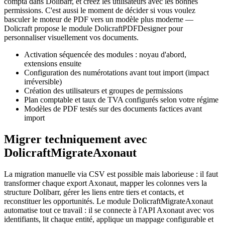
compta dans Dolibarr, et créez les utilisateurs avec les bonnes
permissions. C'est aussi le moment de décider si vous voulez
basculer le moteur de PDF vers un modèle plus moderne —
Dolicraft propose le module DolicraftPDFDesigner pour
personnaliser visuellement vos documents.
Activation séquencée des modules : noyau d'abord,
extensions ensuite
Configuration des numérotations avant tout import (impact
irréversible)
Création des utilisateurs et groupes de permissions
Plan comptable et taux de TVA configurés selon votre régime
Modèles de PDF testés sur des documents factices avant
import
Migrer techniquement avec
DolicraftMigrateAxonaut
La migration manuelle via CSV est possible mais laborieuse : il faut
transformer chaque export Axonaut, mapper les colonnes vers la
structure Dolibarr, gérer les liens entre tiers et contacts, et
reconstituer les opportunités. Le module DolicraftMigrateAxonaut
automatise tout ce travail : il se connecte à l'API Axonaut avec vos
identifiants, lit chaque entité, applique un mappage configurable et