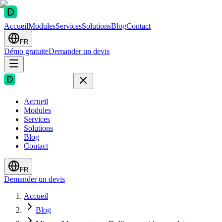
Accueil
Modules
Services
Solutions
Blog
Contact
FR
Démo gratuite
Demander un devis
Accueil
Modules
Services
Solutions
Blog
Contact
FR
Demander un devis
Accueil
Blog