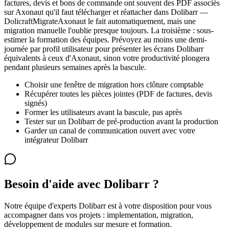
factures, devis et bons de commande ont souvent des PDF associés
sur Axonaut qu'il faut télécharger et réattacher dans Dolibarr —
DolicraftMigrateAxonaut le fait automatiquement, mais une
migration manuelle l'oublie presque toujours. La troisième : sous-
estimer la formation des équipes. Prévoyez au moins une demi-
journée par profil utilisateur pour présenter les écrans Dolibarr
équivalents à ceux d'Axonaut, sinon votre productivité plongera
pendant plusieurs semaines après la bascule.
Choisir une fenêtre de migration hors clôture comptable
Récupérer toutes les pièces jointes (PDF de factures, devis
signés)
Former les utilisateurs avant la bascule, pas après
Tester sur un Dolibarr de pré-production avant la production
Garder un canal de communication ouvert avec votre
intégrateur Dolibarr
Besoin d'aide avec Dolibarr ?
Notre équipe d'experts Dolibarr est à votre disposition pour vous
accompagner dans vos projets : implementation, migration,
développement de modules sur mesure et formation.