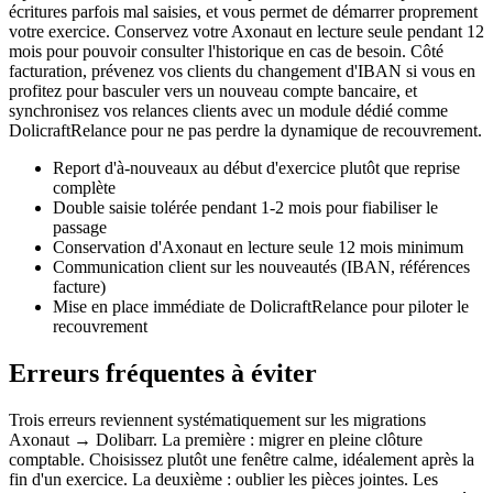
écritures parfois mal saisies, et vous permet de démarrer proprement
votre exercice. Conservez votre Axonaut en lecture seule pendant 12
mois pour pouvoir consulter l'historique en cas de besoin. Côté
facturation, prévenez vos clients du changement d'IBAN si vous en
profitez pour basculer vers un nouveau compte bancaire, et
synchronisez vos relances clients avec un module dédié comme
DolicraftRelance pour ne pas perdre la dynamique de recouvrement.
Report d'à-nouveaux au début d'exercice plutôt que reprise
complète
Double saisie tolérée pendant 1-2 mois pour fiabiliser le
passage
Conservation d'Axonaut en lecture seule 12 mois minimum
Communication client sur les nouveautés (IBAN, références
facture)
Mise en place immédiate de DolicraftRelance pour piloter le
recouvrement
Erreurs fréquentes à éviter
Trois erreurs reviennent systématiquement sur les migrations
Axonaut → Dolibarr. La première : migrer en pleine clôture
comptable. Choisissez plutôt une fenêtre calme, idéalement après la
fin d'un exercice. La deuxième : oublier les pièces jointes. Les