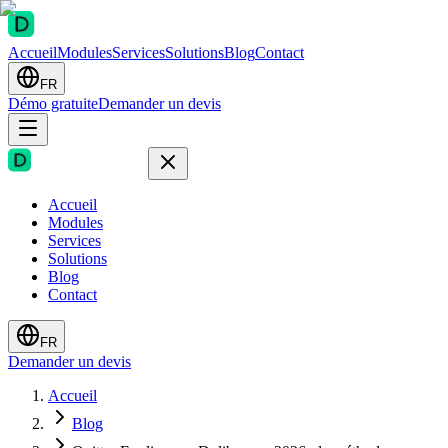
Accueil
Modules
Services
Solutions
Blog
Contact
FR
Démo gratuite
Demander un devis
Accueil
Modules
Services
Solutions
Blog
Contact
FR
Demander un devis
Accueil
Blog