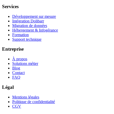
Services
Développement sur mesure
Intégration Dolibarr
Migration de données
Hébergement & Infogérance
Formation
Support technique
Entreprise
À propos
Solutions métier
Blog
Contact
FAQ
Légal
Mentions légales
Politique de confidentialité
CGV