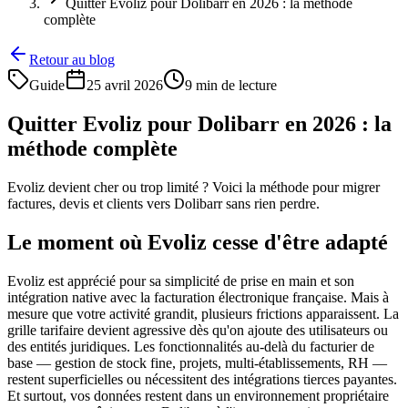
Quitter Evoliz pour Dolibarr en 2026 : la méthode
complète
Retour au blog
Guide
25 avril 2026
9 min de lecture
Quitter Evoliz pour Dolibarr en 2026 : la
méthode complète
Evoliz devient cher ou trop limité ? Voici la méthode pour migrer
factures, devis et clients vers Dolibarr sans rien perdre.
Le moment où Evoliz cesse d'être adapté
Evoliz est apprécié pour sa simplicité de prise en main et son
intégration native avec la facturation électronique française. Mais à
mesure que votre activité grandit, plusieurs frictions apparaissent. La
grille tarifaire devient agressive dès qu'on ajoute des utilisateurs ou
des entités juridiques. Les fonctionnalités au-delà du facturier de
base — gestion de stock fine, projets, multi-établissements, RH —
restent superficielles ou nécessitent des intégrations tierces payantes.
Et surtout, vos données restent dans un environnement propriétaire