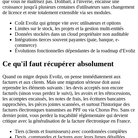
que vous ne maîtrisez pas. Dolibarr, à l'inverse, encaisse une
croissance jusqu'à plusieurs centaines d'utilisateurs sans changement
de licence et reste totalement extensible via ses modules.
Coût Evoliz qui grimpe vite avec utilisateurs et options
Limites sur le stock, les projets et la gestion multi-entités
Données stockées dans un cloud propriétaire non auditable
Intégrations tierces souvent payantes (paie, banque, e-
commerce)
Évolutions fonctionnelles dépendantes de la roadmap d'Evoliz
Ce qu'il faut récupérer absolument
Quand on migre depuis Evoliz, on pense immédiatement aux
factures et aux clients. Mais une migration sérieuse doit aussi
reprendre les éléments suivants : les devis acceptés non encore
facturés (sinon vous perdez le suivi), les avoirs et les rétrocessions,
les acomptes encaissés, les notes de frais, les écritures bancaires
rapprochées, les pièces jointes scannées, et surtout l'historique des
factures électroniques transmises au PPF ou via Chorus Pro. Sans ce
dernier point, vous perdez la traçabilité réglementaire qui devient
critique avec la généralisation de la facture électronique en France.
Tiers (clients et fournisseurs) avec coordonnées complètes
Devis, commandes et factures avec leurs lignes détaillées