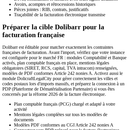
Avoirs, acomptes et rétrocessions historiques
Pièces jointes : RIB, contrats, justificatifs
Traçabilité de la facturation électronique transmise
Préparer la cible Dolibarr pour la
facturation française
Dolibarr est éditable pour matcher exactement les contraintes
françaises de facturation. Avant l'import, vérifiez que votre instance
est configurée pour le marché FR : modules Comptabilité et Banque
activés, plan comptable français en place, mentions légales
obligatoires (SIRET, RCS, capital, TVA intracom) renseignées,
modèles de PDF conformes Article 242 nonies A. Activez aussi le
module DolicraftLegalCity pour gérer correctement les villes et
codes postaux lors d'imports massifs, et préparez la connexion à un
PDP (Plateforme de Dématérialisation Partenaire) si vous êtes
concernés par la réforme 2026 de la facture électronique.
Plan comptable français (PCG) chargé et adapté à votre
activité
Mentions légales complètes sur tous les modèles de
documents
Modèles PDF conformes au CGI Article 242 nonies A