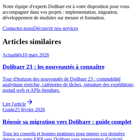
Notre équipe d'experts Dolibarr est à votre disposition pour vous
accompagner dans vos projets : implementation, migration,
développement de modules sur mesure et formation.
Contactez-nous
Découvrir nos services
Articles similaires
Actualités
10 mars 2026
Dolibarr 23 : les nouveautés à connaître
Tour d'horizon des nouveautés de Dolibarr 23 : comptabilité
analytique enrichie, catégories de tâches, signature des expéditions,
portail web et APIs étendues.
Lire l'article
Guide
25 février 2026
Réussir sa migration vers Dolibarr : guide complet
Tous les conseils et bonnes pratiques pour migrer vos données
depuis un autre ERP vers Dolibarr sans interruption d'activité.