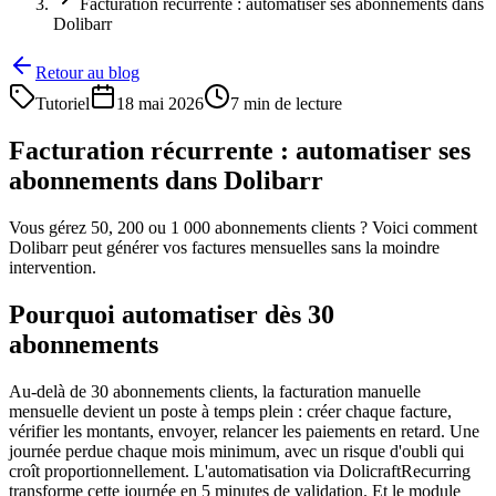
Facturation récurrente : automatiser ses abonnements dans
Dolibarr
Retour au blog
Tutoriel
18 mai 2026
7 min de lecture
Facturation récurrente : automatiser ses
abonnements dans Dolibarr
Vous gérez 50, 200 ou 1 000 abonnements clients ? Voici comment
Dolibarr peut générer vos factures mensuelles sans la moindre
intervention.
Pourquoi automatiser dès 30
abonnements
Au-delà de 30 abonnements clients, la facturation manuelle
mensuelle devient un poste à temps plein : créer chaque facture,
vérifier les montants, envoyer, relancer les paiements en retard. Une
journée perdue chaque mois minimum, avec un risque d'oubli qui
croît proportionnellement. L'automatisation via DolicraftRecurring
transforme cette journée en 5 minutes de validation. Et le module