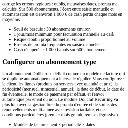
corrige les erreurs typiques : oublis, mauvaises dates, prorata mal
calculés. Sur 500 abonnements, l'écart entre saisie manuelle et
automatisation est d'environ 1 000 € de cash perdu chaque mois en
moyenne.
Seuil de bascule : 30 abonnements environ
1 jour/mois minimum pour facturation manuelle au-delà
Risque d'oubli proportionnel au volume
Erreurs de prorata fréquentes en saisie manuelle
Cash récupéré : ~1 000 €/mois sur 500 abonnements
Configurer un abonnement type
Un abonnement Dolibarr se définit comme un modèle de facture qui
se duplique automatiquement à intervalle régulier. Vous configurez :
le client, les lignes (produits ou services avec quantité et prix), la
périodicité (mensuel, trimestriel, annuel), la date de début, la date de
fin éventuelle, le mode de paiement par défaut, et l'envoi
automatique par email ou non. Le module DolicraftRecurring va
plus loin avec la gestion fine du prorata d'entrée et de sortie, des
renouvellements multi-année avec révision tarifaire, et des
conditions particulières (premier mois gratuit, remise dégressive).
Modèle de facture client × périodicité × dates