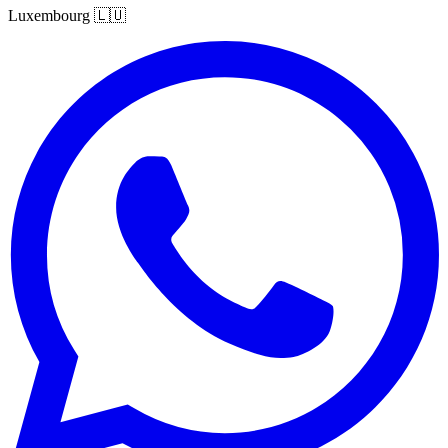
Luxembourg
🇱🇺