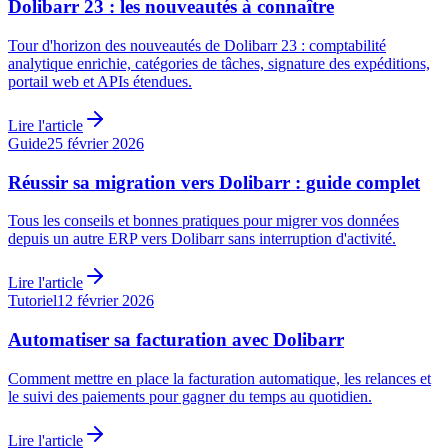
Dolibarr 23 : les nouveautés à connaître
Tour d'horizon des nouveautés de Dolibarr 23 : comptabilité
analytique enrichie, catégories de tâches, signature des expéditions,
portail web et APIs étendues.
Lire l'article
Guide
25 février 2026
Réussir sa migration vers Dolibarr : guide complet
Tous les conseils et bonnes pratiques pour migrer vos données
depuis un autre ERP vers Dolibarr sans interruption d'activité.
Lire l'article
Tutoriel
12 février 2026
Automatiser sa facturation avec Dolibarr
Comment mettre en place la facturation automatique, les relances et
le suivi des paiements pour gagner du temps au quotidien.
Lire l'article