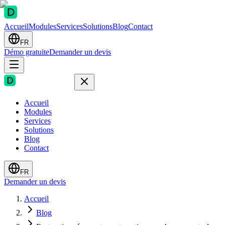
Accueil
Modules
Services
Solutions
Blog
Contact
FR
Démo gratuite
Demander un devis
Accueil
Modules
Services
Solutions
Blog
Contact
FR
Demander un devis
Accueil
Blog