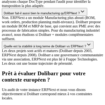
analysons chaque DocType pendant l'audit pour identifier la
transposition la plus adaptée.
Dolibarr fait-il aussi bien le manufacturing qu'ERPNext ?
Non. ERPNext a un module Manufacturing plus abouti (BOM,
work orders, production planning multi-niveaux). Dolibarr propose
un module BOM et MRP de base, qui convient aux PME avec des
processus de fabrication simples. Pour du manufacturing industriel
avancé, nous étudions si Dolibarr + modules complémentaires
suffisent.
Quelle est la stabilité à long terme de Dolibarr vs ERPNext ?
Les deux projets sont actifs et matures (Dolibarr depuis 2003,
ERPNext depuis 2008). Dolibarr a une gouvernance communautaire
via une association, ERPNext est plus lié à Frappe Technologies.
Les deux ont une bonne trajectoire de pérennité.
Prêt à évaluer Dolibarr pour votre
contexte européen ?
Un audit de votre instance ERPNext et nous vous disons
objectivement si Dolibarr correspond mieux à vos contraintes
locales.