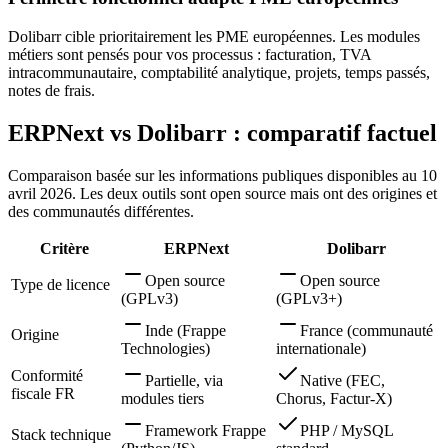
Dolibarr cible prioritairement les PME européennes. Les modules
métiers sont pensés pour vos processus : facturation, TVA
intracommunautaire, comptabilité analytique, projets, temps passés,
notes de frais.
ERPNext vs Dolibarr : comparatif factuel
Comparaison basée sur les informations publiques disponibles au 10
avril 2026. Les deux outils sont open source mais ont des origines et
des communautés différentes.
Critère
ERPNext
Dolibarr
Open source
Open source
Type de licence
(GPLv3)
(GPLv3+)
Inde (Frappe
France (communauté
Origine
Technologies)
internationale)
Conformité
Partielle, via
Native (FEC,
fiscale FR
modules tiers
Chorus, Factur-X)
Framework Frappe
PHP / MySQL
Stack technique