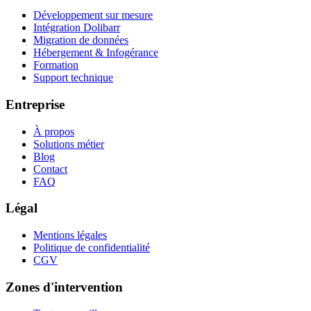
Développement sur mesure
Intégration Dolibarr
Migration de données
Hébergement & Infogérance
Formation
Support technique
Entreprise
À propos
Solutions métier
Blog
Contact
FAQ
Légal
Mentions légales
Politique de confidentialité
CGV
Zones d'intervention