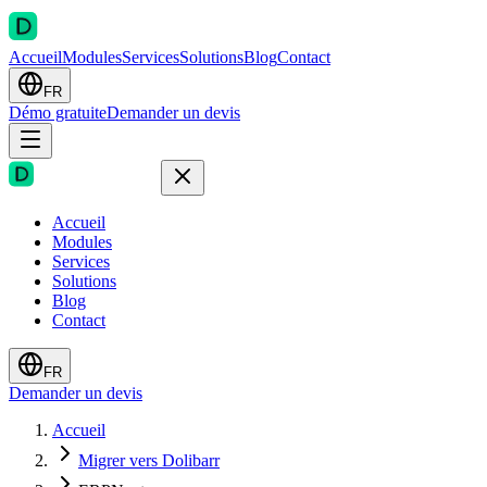
Accueil
Modules
Services
Solutions
Blog
Contact
FR
Démo gratuite
Demander un devis
Accueil
Modules
Services
Solutions
Blog
Contact
FR
Demander un devis
Accueil
Migrer vers Dolibarr