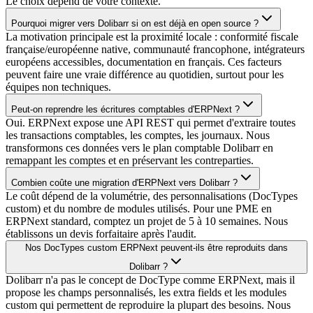
Le choix dépend de votre contexte.
Pourquoi migrer vers Dolibarr si on est déjà en open source ?
La motivation principale est la proximité locale : conformité fiscale
française/européenne native, communauté francophone, intégrateurs
européens accessibles, documentation en français. Ces facteurs
peuvent faire une vraie différence au quotidien, surtout pour les
équipes non techniques.
Peut-on reprendre les écritures comptables d'ERPNext ?
Oui. ERPNext expose une API REST qui permet d'extraire toutes
les transactions comptables, les comptes, les journaux. Nous
transformons ces données vers le plan comptable Dolibarr en
remappant les comptes et en préservant les contreparties.
Combien coûte une migration d'ERPNext vers Dolibarr ?
Le coût dépend de la volumétrie, des personnalisations (DocTypes
custom) et du nombre de modules utilisés. Pour une PME en
ERPNext standard, comptez un projet de 5 à 10 semaines. Nous
établissons un devis forfaitaire après l'audit.
Nos DocTypes custom ERPNext peuvent-ils être reproduits dans
Dolibarr ?
Dolibarr n'a pas le concept de DocType comme ERPNext, mais il
propose les champs personnalisés, les extra fields et les modules
custom qui permettent de reproduire la plupart des besoins. Nous