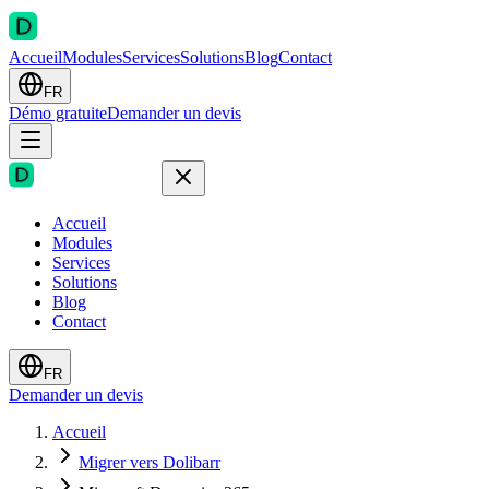
Accueil
Modules
Services
Solutions
Blog
Contact
FR
Démo gratuite
Demander un devis
Accueil
Modules
Services
Solutions
Blog
Contact
FR
Demander un devis
Accueil
Migrer vers Dolibarr