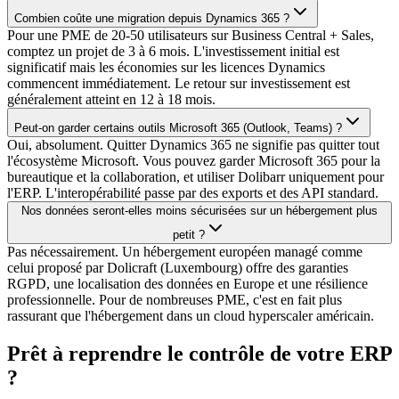
Combien coûte une migration depuis Dynamics 365 ?
Pour une PME de 20-50 utilisateurs sur Business Central + Sales,
comptez un projet de 3 à 6 mois. L'investissement initial est
significatif mais les économies sur les licences Dynamics
commencent immédiatement. Le retour sur investissement est
généralement atteint en 12 à 18 mois.
Peut-on garder certains outils Microsoft 365 (Outlook, Teams) ?
Oui, absolument. Quitter Dynamics 365 ne signifie pas quitter tout
l'écosystème Microsoft. Vous pouvez garder Microsoft 365 pour la
bureautique et la collaboration, et utiliser Dolibarr uniquement pour
l'ERP. L'interopérabilité passe par des exports et des API standard.
Nos données seront-elles moins sécurisées sur un hébergement plus
petit ?
Pas nécessairement. Un hébergement européen managé comme
celui proposé par Dolicraft (Luxembourg) offre des garanties
RGPD, une localisation des données en Europe et une résilience
professionnelle. Pour de nombreuses PME, c'est en fait plus
rassurant que l'hébergement dans un cloud hyperscaler américain.
Prêt à reprendre le contrôle de votre ERP
?