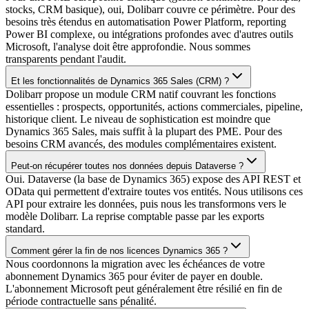
stocks, CRM basique), oui, Dolibarr couvre ce périmètre. Pour des
besoins très étendus en automatisation Power Platform, reporting
Power BI complexe, ou intégrations profondes avec d'autres outils
Microsoft, l'analyse doit être approfondie. Nous sommes
transparents pendant l'audit.
Et les fonctionnalités de Dynamics 365 Sales (CRM) ?
Dolibarr propose un module CRM natif couvrant les fonctions
essentielles : prospects, opportunités, actions commerciales, pipeline,
historique client. Le niveau de sophistication est moindre que
Dynamics 365 Sales, mais suffit à la plupart des PME. Pour des
besoins CRM avancés, des modules complémentaires existent.
Peut-on récupérer toutes nos données depuis Dataverse ?
Oui. Dataverse (la base de Dynamics 365) expose des API REST et
OData qui permettent d'extraire toutes vos entités. Nous utilisons ces
API pour extraire les données, puis nous les transformons vers le
modèle Dolibarr. La reprise comptable passe par les exports
standard.
Comment gérer la fin de nos licences Dynamics 365 ?
Nous coordonnons la migration avec les échéances de votre
abonnement Dynamics 365 pour éviter de payer en double.
L'abonnement Microsoft peut généralement être résilié en fin de
période contractuelle sans pénalité.