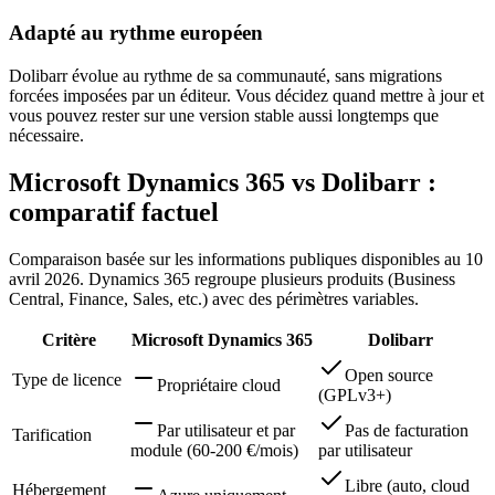
Adapté au rythme européen
Dolibarr évolue au rythme de sa communauté, sans migrations
forcées imposées par un éditeur. Vous décidez quand mettre à jour et
vous pouvez rester sur une version stable aussi longtemps que
nécessaire.
Microsoft Dynamics 365 vs Dolibarr :
comparatif factuel
Comparaison basée sur les informations publiques disponibles au 10
avril 2026. Dynamics 365 regroupe plusieurs produits (Business
Central, Finance, Sales, etc.) avec des périmètres variables.
Critère
Microsoft Dynamics 365
Dolibarr
Open source
Type de licence
Propriétaire cloud
(GPLv3+)
Par utilisateur et par
Pas de facturation
Tarification
module (60-200 €/mois)
par utilisateur
Libre (auto, cloud
Hébergement