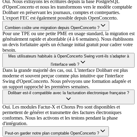
Oui. Nous extrayons les écritures depuis la base PostgreSQL
d'OpenConcerto et nous les transformons vers le modèle comptable
Dolibarr en préservant les journaux, comptes et contreparties.
L'export FEC est également possible depuis OpenConcerto.
Combien coûte une migration depuis OpenConcerto ?
Pour une TPE ou une petite PME en usage standard, la migration est
généralement rapide et abordable (4 à 6 semaines). Nous établissons
un devis forfaitaire après un échange initial gratuit pour cadrer votre
besoin.
Mes utilisateurs habitués à OpenConcerto Swing vont-ils s'adapter à
l'interface web ?
Dans la grande majorité des cas, oui. L'interface Dolibarr est plus
moderne et souvent perçue comme plus intuitive que l'interface
Swing d'OpenConcerto. Nous prévoyons une formation adaptée et
un support rapproché les premières semaines.
Dolibarr est-il compatible avec la facturation électronique française ?
Oui. Les modules Factur-X et Chorus Pro sont disponibles et
permettent de générer et transmettre des factures électroniques
conformes. Nous les activons et les testons pendant la phase
d'intégration.
Peut-on garder notre plan comptable OpenConcerto ?