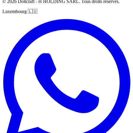
© 2026 Dolicraft - H HOLDING SARL. Tous droits réservés.
Luxembourg
🇱🇺