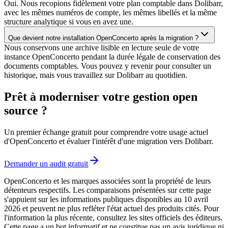
Oui. Nous recopions fidèlement votre plan comptable dans Dolibarr,
avec les mêmes numéros de compte, les mêmes libellés et la même
structure analytique si vous en avez une.
Que devient notre installation OpenConcerto après la migration ?
Nous conservons une archive lisible en lecture seule de votre
instance OpenConcerto pendant la durée légale de conservation des
documents comptables. Vous pouvez y revenir pour consulter un
historique, mais vous travaillez sur Dolibarr au quotidien.
Prêt à moderniser votre gestion open
source ?
Un premier échange gratuit pour comprendre votre usage actuel
d'OpenConcerto et évaluer l'intérêt d'une migration vers Dolibarr.
Demander un audit gratuit
OpenConcerto et les marques associées sont la propriété de leurs
détenteurs respectifs. Les comparaisons présentées sur cette page
s'appuient sur les informations publiques disponibles au 10 avril
2026 et peuvent ne plus refléter l'état actuel des produits cités. Pour
l'information la plus récente, consultez les sites officiels des éditeurs.
Cette page a un but informatif et ne constitue pas un avis juridique ni