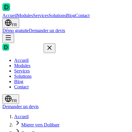
Accueil
Modules
Services
Solutions
Blog
Contact
FR
Démo gratuite
Demander un devis
Accueil
Modules
Services
Solutions
Blog
Contact
FR
Demander un devis
Accueil
Migrer vers Dolibarr