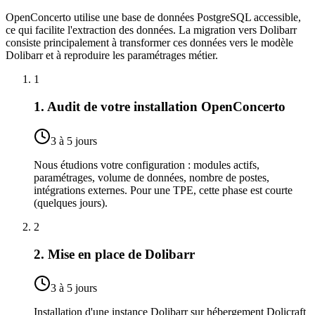
OpenConcerto utilise une base de données PostgreSQL accessible,
ce qui facilite l'extraction des données. La migration vers Dolibarr
consiste principalement à transformer ces données vers le modèle
Dolibarr et à reproduire les paramétrages métier.
1
1. Audit de votre installation OpenConcerto
3 à 5 jours
Nous étudions votre configuration : modules actifs,
paramétrages, volume de données, nombre de postes,
intégrations externes. Pour une TPE, cette phase est courte
(quelques jours).
2
2. Mise en place de Dolibarr
3 à 5 jours
Installation d'une instance Dolibarr sur hébergement Dolicraft