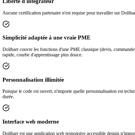
Liberté d'intégrateur
Aucune certification partenaire n'est requise pour travailler sur Doli
Simplicité adaptée à une vraie PME
Dolibarr couvre les fonctions d'une PME classique (devis, commandes,
rapide, courbe d'apprentissage plus douce.
Personnalisation illimitée
Puisque le code est ouvert, n'importe quelle personnalisation est tech
durée.
Interface web moderne
Dolibarr est une application web responsive accessible depuis n'import