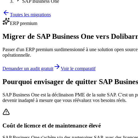
SAP Business One
Toutes les migrations
ERP premium
Migrer de SAP Business One vers Dolibar
Passer d'un ERP premium surdimensionné à une solution open source P
opérationnelle.
Demander un audit gratuit
Voir le comparatif
Pourquoi envisager de quitter SAP Busine
SAP Business One est la déclinaison PME de la suite SAP. C'est un prod
devenir inadapté à mesure que vous réévaluez vos besoins réels.
Coût de licence et de maintenance élevé
SAP Business One s'achète via des partenaires SAP, avec des licences