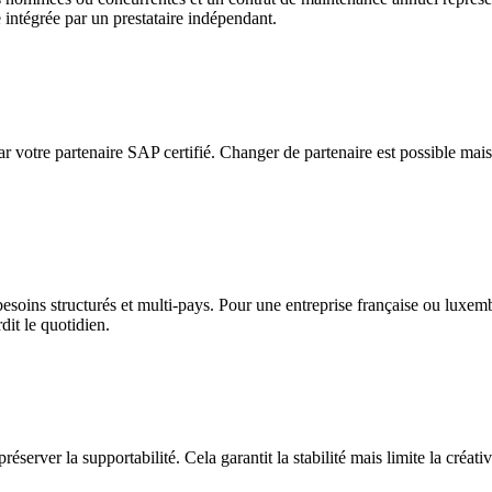
e intégrée par un prestataire indépendant.
r votre partenaire SAP certifié. Changer de partenaire est possible mais 
oins structurés et multi-pays. Pour une entreprise française ou luxemb
dit le quotidien.
éserver la supportabilité. Cela garantit la stabilité mais limite la créat