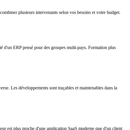
 combiner plusieurs intervenants selon vos besoins et votre budget.
xité d'un ERP pensé pour des groupes multi-pays. Formation plus
nverse. Les développements sont traçables et maintenables dans la
ateur est plus proche d'une application SaaS moderne que d'un client