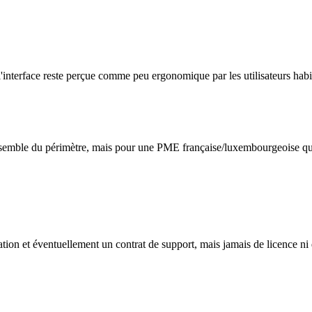
interface reste perçue comme peu ergonomique par les utilisateurs hab
nsemble du périmètre, mais pour une PME française/luxembourgeoise qui 
ration et éventuellement un contrat de support, mais jamais de licence n