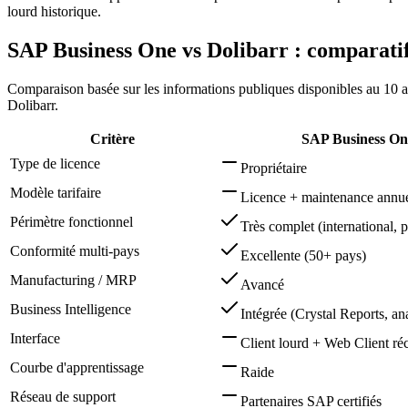
lourd historique.
SAP Business One vs Dolibarr : comparatif
Comparaison basée sur les informations publiques disponibles au 10 
Dolibarr.
Critère
SAP Business On
Type de licence
Propriétaire
Modèle tarifaire
Licence + maintenance annuel
Périmètre fonctionnel
Très complet (international, 
Conformité multi-pays
Excellente (50+ pays)
Manufacturing / MRP
Avancé
Business Intelligence
Intégrée (Crystal Reports, ana
Interface
Client lourd + Web Client ré
Courbe d'apprentissage
Raide
Réseau de support
Partenaires SAP certifiés