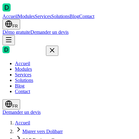
Accueil
Modules
Services
Solutions
Blog
Contact
FR
Démo gratuite
Demander un devis
Accueil
Modules
Services
Solutions
Blog
Contact
FR
Demander un devis
Accueil
Migrer vers Dolibarr