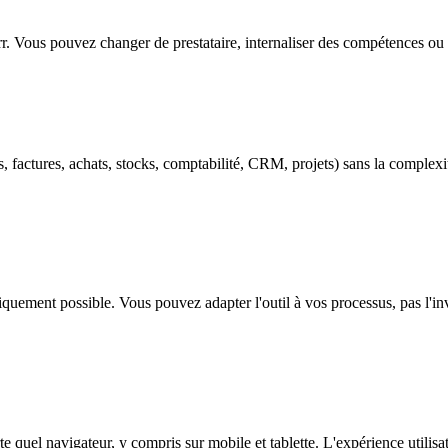
barr. Vous pouvez changer de prestataire, internaliser des compétences ou
 factures, achats, stocks, comptabilité, CRM, projets) sans la comple
niquement possible. Vous pouvez adapter l'outil à vos processus, pas l'i
e quel navigateur, y compris sur mobile et tablette. L'expérience utilis