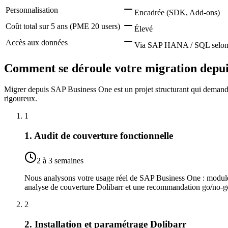
Personnalisation
Encadrée (SDK, Add-ons)
Coût total sur 5 ans (PME 20 users)
Élevé
Accès aux données
Via SAP HANA / SQL selon l
Comment se déroule votre migration depu
Migrer depuis SAP Business One est un projet structurant qui demand
rigoureux.
1
1. Audit de couverture fonctionnelle
2 à 3 semaines
Nous analysons votre usage réel de SAP Business One : modules a
analyse de couverture Dolibarr et une recommandation go/no-g
2
2. Installation et paramétrage Dolibarr