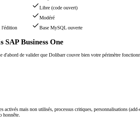
Libre (code ouvert)
Modéré
'édition
Base MySQL ouverte
is SAP Business One
e d'abord de valider que Dolibarr couvre bien votre périmètre fonctio
ctivés mais non utilisés, processus critiques, personnalisations (add-o
o honnête.