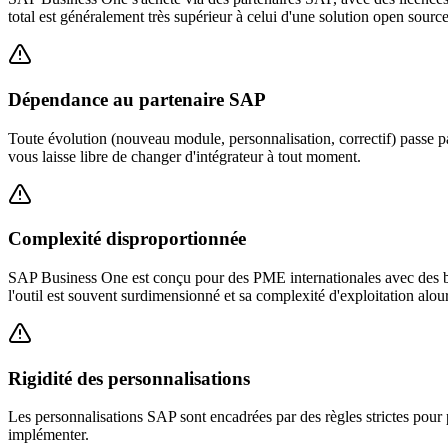
total est généralement très supérieur à celui d'une solution open sourc
Dépendance au partenaire SAP
Toute évolution (nouveau module, personnalisation, correctif) passe pa
vous laisse libre de changer d'intégrateur à tout moment.
Complexité disproportionnée
SAP Business One est conçu pour des PME internationales avec des bes
l'outil est souvent surdimensionné et sa complexité d'exploitation alour
Rigidité des personnalisations
Les personnalisations SAP sont encadrées par des règles strictes pour pr
implémenter.