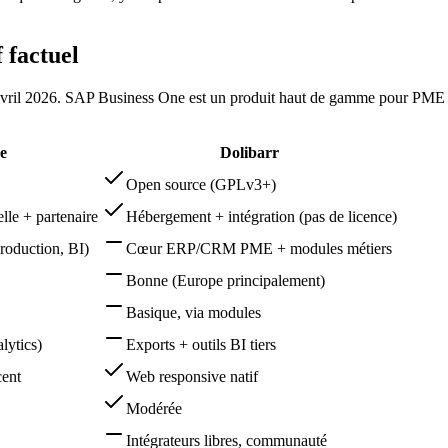
 factuel
avril 2026. SAP Business One est un produit haut de gamme pour PME in
e
Dolibarr
Open source (GPLv3+)
le + partenaire
Hébergement + intégration (pas de licence)
production, BI)
Cœur ERP/CRM PME + modules métiers
Bonne (Europe principalement)
Basique, via modules
lytics)
Exports + outils BI tiers
cent
Web responsive natif
Modérée
Intégrateurs libres, communauté