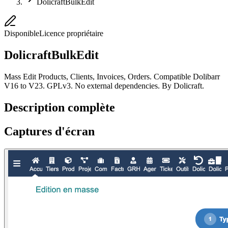
DolicraftBulkEdit
Disponible
Licence propriétaire
DolicraftBulkEdit
Mass Edit Products, Clients, Invoices, Orders. Compatible Dolibarr
V16 to V23. GPLv3. No external dependencies. By Dolicraft.
Description complète
Captures d'écran