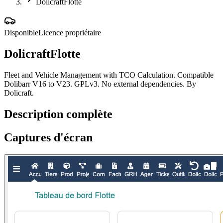
DolicraftFlotte
Disponible
Licence propriétaire
DolicraftFlotte
Fleet and Vehicle Management with TCO Calculation. Compatible
Dolibarr V16 to V23. GPLv3. No external dependencies. By
Dolicraft.
Description complète
Captures d'écran