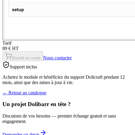
Tarif
89 € HT
Nous contacter
Bientôt en vente
Support inclus
Achetez le module et bénéficiez du support Dolicraft pendant 12
mois, ainsi que des mises à jour à vie.
←
Retour au catalogue
Un projet Dolibarr en tête ?
Discutons de vos besoins — premier échange gratuit et sans
engagement.
Demander un devis