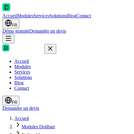
Accueil
Modules
Services
Solutions
Blog
Contact
FR
Démo gratuite
Demander un devis
Accueil
Modules
Services
Solutions
Blog
Contact
FR
Demander un devis
Accueil
Modules Dolibarr