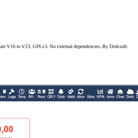
barr V16 to V23. GPLv3. No external dependencies. By Dolicraft.