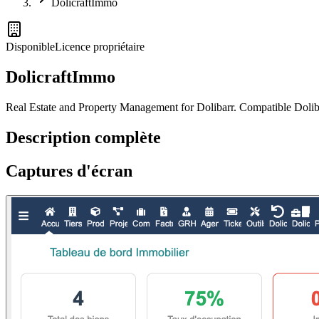
DolicraftImmo
Disponible
Licence propriétaire
DolicraftImmo
Real Estate and Property Management for Dolibarr. Compatible Doli
Description complète
Captures d'écran