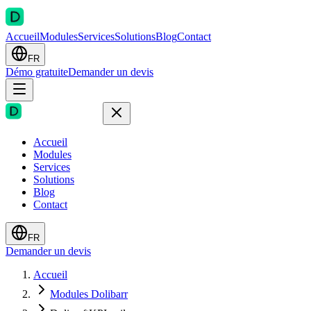
Accueil
Modules
Services
Solutions
Blog
Contact
FR
Démo gratuite
Demander un devis
Accueil
Modules
Services
Solutions
Blog
Contact
FR
Demander un devis
Accueil
Modules Dolibarr