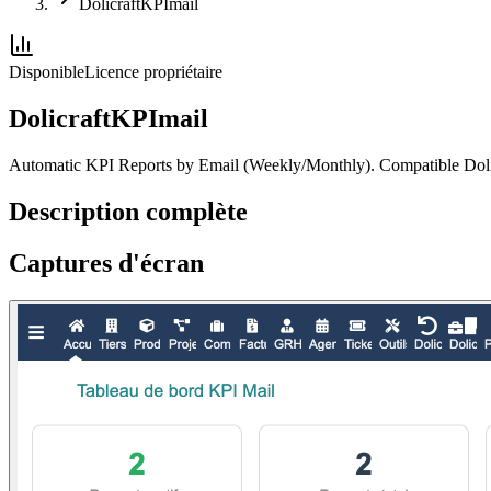
DolicraftKPImail
Disponible
Licence propriétaire
DolicraftKPImail
Automatic KPI Reports by Email (Weekly/Monthly). Compatible Doli
Description complète
Captures d'écran