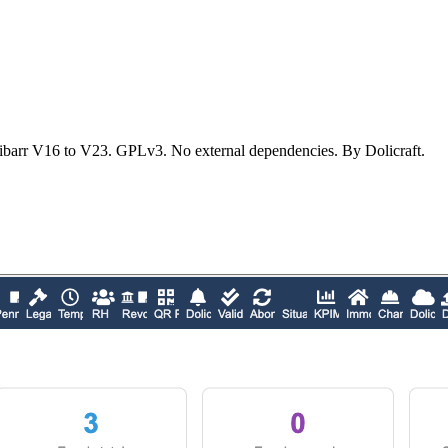
barr V16 to V23. GPLv3. No external dependencies. By Dolicraft.