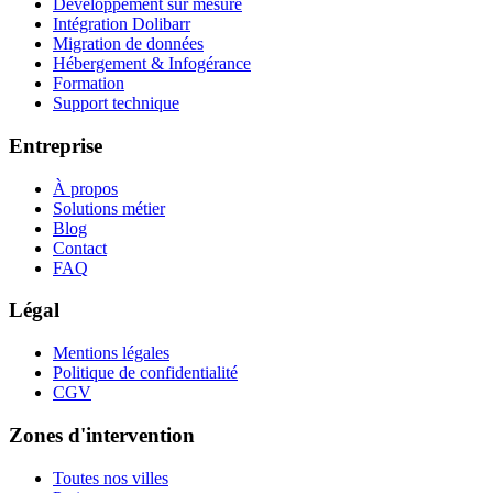
Développement sur mesure
Intégration Dolibarr
Migration de données
Hébergement & Infogérance
Formation
Support technique
Entreprise
À propos
Solutions métier
Blog
Contact
FAQ
Légal
Mentions légales
Politique de confidentialité
CGV
Zones d'intervention
Toutes nos villes