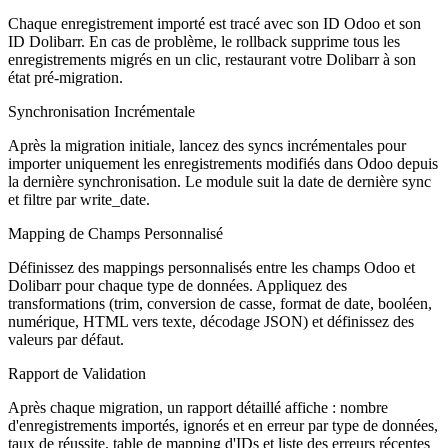
Chaque enregistrement importé est tracé avec son ID Odoo et son
ID Dolibarr. En cas de problème, le rollback supprime tous les
enregistrements migrés en un clic, restaurant votre Dolibarr à son
état pré-migration.
Synchronisation Incrémentale
Après la migration initiale, lancez des syncs incrémentales pour
importer uniquement les enregistrements modifiés dans Odoo depuis
la dernière synchronisation. Le module suit la date de dernière sync
et filtre par write_date.
Mapping de Champs Personnalisé
Définissez des mappings personnalisés entre les champs Odoo et
Dolibarr pour chaque type de données. Appliquez des
transformations (trim, conversion de casse, format de date, booléen,
numérique, HTML vers texte, décodage JSON) et définissez des
valeurs par défaut.
Rapport de Validation
Après chaque migration, un rapport détaillé affiche : nombre
d'enregistrements importés, ignorés et en erreur par type de données,
taux de réussite, table de mapping d'IDs et liste des erreurs récentes