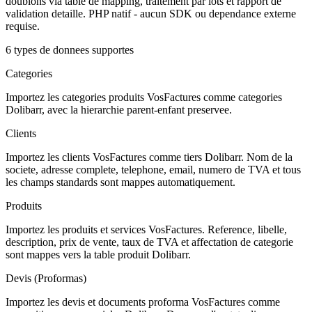
doublons via table de mapping, traitement par lots et rapport de
validation detaille. PHP natif - aucun SDK ou dependance externe
requise.
6 types de donnees supportes
Categories
Importez les categories produits VosFactures comme categories
Dolibarr, avec la hierarchie parent-enfant preservee.
Clients
Importez les clients VosFactures comme tiers Dolibarr. Nom de la
societe, adresse complete, telephone, email, numero de TVA et tous
les champs standards sont mappes automatiquement.
Produits
Importez les produits et services VosFactures. Reference, libelle,
description, prix de vente, taux de TVA et affectation de categorie
sont mappes vers la table produit Dolibarr.
Devis (Proformas)
Importez les devis et documents proforma VosFactures comme