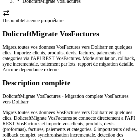
DolicraftMigrate VosFactures
Disponible
Licence propriétaire
DolicraftMigrate VosFactures
Migrez toutes vos donnees VosFactures vers Dolibarr en quelques
clics. Importez clients, produits, devis, factures, paiements et
categories via l'API REST VosFactures. Mode simulation, rollback,
sync incrementale, traitement par lots, rapport de migration detaille.
Aucune dependance externe.
Description complète
DolicraftMigrate VosFactures - Migration complete VosFactures
vers Dolibarr
Migrez toutes vos donnees VosFactures vers Dolibarr en quelques
clics. DolicraftMigrate VosFactures se connecte directement a l'API
REST VosFactures et importe vos clients, produits, devis
(proformas), factures, paiements et categories. 6 importateurs dedies,
rollback complet, synchronisation incrementale, detection des