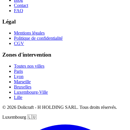
Blog
Contact
FAQ
Légal
Mentions légales
Politique de confidentialité
CGV
Zones d'intervention
Toutes nos villes
Paris
Lyon
Marseille
Bruxelles
Luxembourg-Ville
Lille
© 2026 Dolicraft - H HOLDING SARL. Tous droits réservés.
Luxembourg
🇱🇺