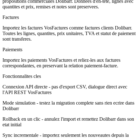
propositions commerciales Dolibarr. Donnees d'en-tete, lignes avec
quantites et prix, remises et notes sont preservees.
Factures
Importez les factures VosFactures comme factures clients Dolibarr.
Toutes les lignes, quantites, prix unitaires, TVA et statut de paiement
sont transferes.
Paiements
Importez les paiements VosFactures et reliez-les aux factures
correspondantes, en preservant la relation paiement-facture.
Fonctionnalites cles
Connexion API directe - pas d'export CSV, dialogue direct avec
l'API REST VosFactures
Mode simulation - testez la migration complete sans rien ecrire dans
Dolibarr
Rollback en un clic - annulez l'import et remettez Dolibarr dans son
etat initial
Sync incrementale - importez seulement les nouveautes depuis la