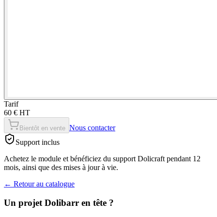
Tarif
60 € HT
Nous contacter
Bientôt en vente
Support inclus
Achetez le module et bénéficiez du support Dolicraft pendant 12
mois, ainsi que des mises à jour à vie.
←
Retour au catalogue
Un projet Dolibarr en tête ?