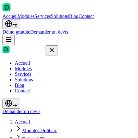
Accueil
Modules
Services
Solutions
Blog
Contact
FR
Démo gratuite
Demander un devis
Accueil
Modules
Services
Solutions
Blog
Contact
FR
Demander un devis
Accueil
Modules Dolibarr