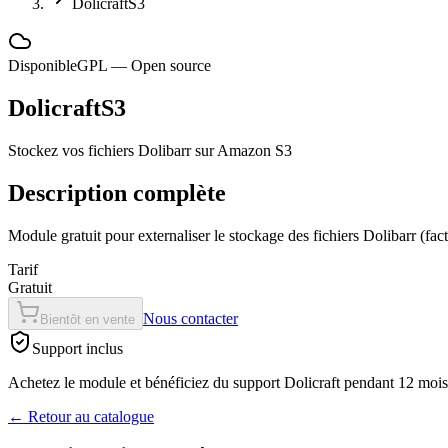
DolicraftS3
Disponible
GPL — Open source
DolicraftS3
Stockez vos fichiers Dolibarr sur Amazon S3
Description complète
Module gratuit pour externaliser le stockage des fichiers Dolibarr (
Tarif
Gratuit
Nous contacter
Bientôt en vente
Support inclus
Achetez le module et bénéficiez du support Dolicraft pendant 12 mois, 
←
Retour au catalogue