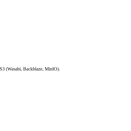
e S3 (Wasabi, Backblaze, MinIO).