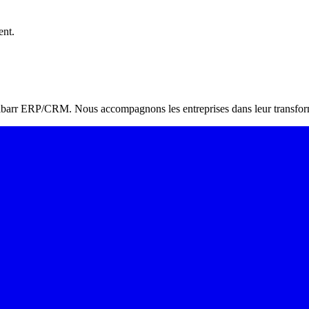
ent.
Dolibarr ERP/CRM. Nous accompagnons les entreprises dans leur transform