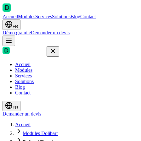
Accueil
Modules
Services
Solutions
Blog
Contact
FR
Démo gratuite
Demander un devis
Accueil
Modules
Services
Solutions
Blog
Contact
FR
Demander un devis
Accueil
Modules Dolibarr