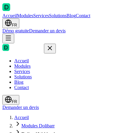
Accueil
Modules
Services
Solutions
Blog
Contact
FR
Démo gratuite
Demander un devis
Accueil
Modules
Services
Solutions
Blog
Contact
FR
Demander un devis
Accueil
Modules Dolibarr