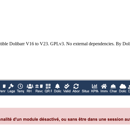
ible Dolibarr V16 to V23. GPLv3. No external dependencies. By Doli