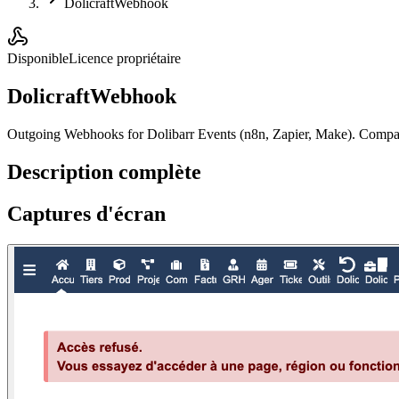
DolicraftWebhook
Disponible
Licence propriétaire
DolicraftWebhook
Outgoing Webhooks for Dolibarr Events (n8n, Zapier, Make). Compat
Description complète
Captures d'écran