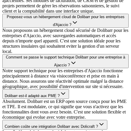
ajacciennes. Ses modules de facturation, de CRM et de gestion de
projets permettent de gérer les réservations saisonnieres, le suivi
client et la comptabilité dans une interface unique.
Proposez-vous un hébergement cloud de Dolibarr pour les entreprises
d'Ajaccio ?
Nous proposons un hébergement cloud sécurisé de Dolibarr pour les
entreprises d'Ajaccio, avec sauvegardes automatiques et accès
depuis n'importe quel appareil. C'est une solution idéale pour les
structures insulaires qui souhaitent eviter la gestion d'un serveur
local.
Comment se passe le support technique Dolibarr pour une entreprise à
Ajaccio ?
Notre support technique pour les entreprises d'Ajaccio fonctionne
principalement à distance via visioconférence et prise en main à
distance. Nous assurons une réactivité optimale malgré la distance
géographique, avec possibilité d'intervention sur site si nécessaire.
Dolibarr est-il adapté aux PME ?
Absolument. Dolibarr est un ERP open source conçu pour les PME
et TPE. Il est modulaire, ce qui signifie que vous n'activez que les
fonctionnalites dont vous avez besoin. C'est une solution flexible et
économique qui evolue avec votre entreprise.
Combien coûte une intégration Dolibarr avec Dolicraft ?