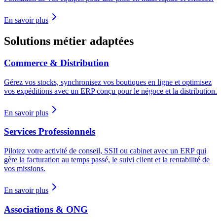
En savoir plus
Solutions métier adaptées
Commerce & Distribution
Gérez vos stocks, synchronisez vos boutiques en ligne et optimisez
vos expéditions avec un ERP conçu pour le négoce et la distribution.
En savoir plus
Services Professionnels
Pilotez votre activité de conseil, SSII ou cabinet avec un ERP qui
gère la facturation au temps passé, le suivi client et la rentabilité de
vos missions.
En savoir plus
Associations & ONG