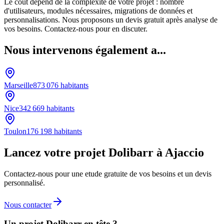
Le coût dépend de la complexité de votre projet : nombre
d'utilisateurs, modules nécessaires, migrations de données et
personnalisations. Nous proposons un devis gratuit après analyse de
vos besoins. Contactez-nous pour en discuter.
Nous intervenons également a...
Marseille
873 076
habitants
Nice
342 669
habitants
Toulon
176 198
habitants
Lancez votre projet Dolibarr à Ajaccio
Contactez-nous pour une etude gratuite de vos besoins et un devis
personnalisé.
Nous contacter
Un projet Dolibarr en tête ?