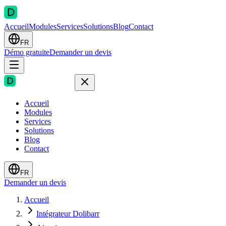
Accueil
Modules
Services
Solutions
Blog
Contact
FR
Démo gratuite
Demander un devis
Accueil
Modules
Services
Solutions
Blog
Contact
FR
Demander un devis
Accueil
Intégrateur Dolibarr