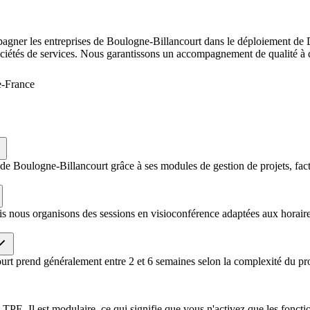
gner les entreprises de Boulogne-Billancourt dans le déploiement de D
ciétés de services. Nous garantissons un accompagnement de qualité à 
e-France
 de Boulogne-Billancourt grâce à ses modules de gestion de projets, fa
s nous organisons des sessions en visioconférence adaptées aux horaire
t prend généralement entre 2 et 6 semaines selon la complexité du projet
. Il est modulaire, ce qui signifie que vous n'activez que les fonction