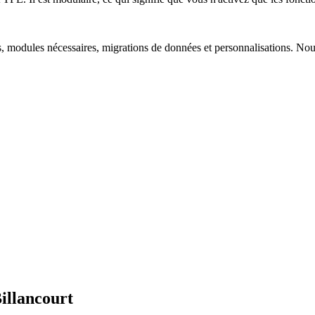
rs, modules nécessaires, migrations de données et personnalisations. No
illancourt