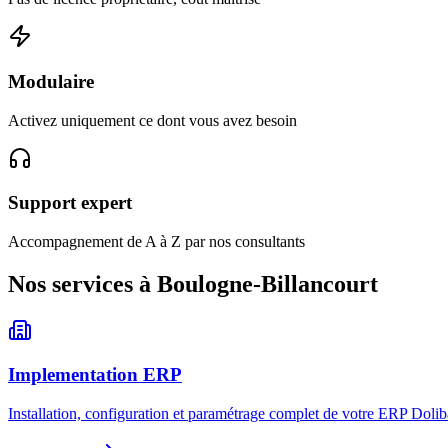
Modulaire
Activez uniquement ce dont vous avez besoin
Support expert
Accompagnement de A à Z par nos consultants
Nos services à Boulogne-Billancourt
Implementation ERP
Installation, configuration et paramétrage complet de votre ERP Dolib