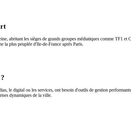
rt
ne, abritant les sièges de grands groupes médiatiques comme TF1 et C
une la plus peuplée d'Ile-de-France après Paris.
 ?
as, le digital ou les services, ont besoin d'outils de gestion performant
prises dynamiques de la ville.