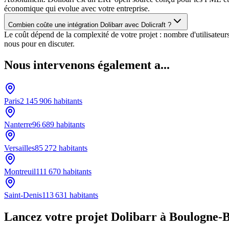
économique qui evolue avec votre entreprise.
Combien coûte une intégration Dolibarr avec Dolicraft ?
Le coût dépend de la complexité de votre projet : nombre d'utilisateu
nous pour en discuter.
Nous intervenons également a...
Paris
2 145 906
habitants
Nanterre
96 689
habitants
Versailles
85 272
habitants
Montreuil
111 670
habitants
Saint-Denis
113 631
habitants
Lancez votre projet Dolibarr à Boulogne-B