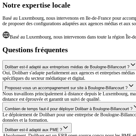
Notre expertise locale
Basé au Luxembourg, nous intervenons en Ile-de-France pour accompa
de proposer des configurations adaptées aux agences médias et aux so
Basé au Luxembourg, nous intervenons dans toute la région Île-d
Questions fréquentes
Dolibarr est-il adapté aux entreprises médias de Boulogne-Billancourt ?
Oui, Dolibarr s'adapte parfaitement aux agences et entreprises médias
spécifiques du secteur médiatique et digital.
Proposez-vous un accompagnement sur site à Boulogne-Billancourt ?
Nous travaillons principalement à distance depuis le Luxembourg, mai
distance est éprouvée et garantit un suivi de qualité.
Combien de temps faut-il pour déployer Dolibarr à Boulogne-Billancourt ?
Le déploiement de Dolibarr pour une entreprise de Boulogne-Billancour
données et la formation.
Dolibarr est-il adapté aux PME ?
Absolument. Dolibarr est un ERP open source conçu pour les PME et TPE