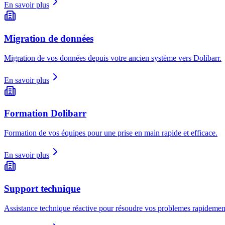
En savoir plus
Migration de données
Migration de vos données depuis votre ancien système vers Dolibarr.
En savoir plus
Formation Dolibarr
Formation de vos équipes pour une prise en main rapide et efficace.
En savoir plus
Support technique
Assistance technique réactive pour résoudre vos problemes rapidemen