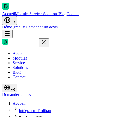
Accueil
Modules
Services
Solutions
Blog
Contact
FR
Démo gratuite
Demander un devis
Accueil
Modules
Services
Solutions
Blog
Contact
FR
Demander un devis
Accueil
Intégrateur Dolibarr