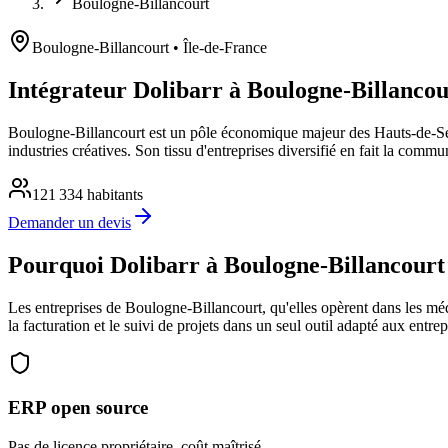
Boulogne-Billancourt
Boulogne-Billancourt
• Île-de-France
Intégrateur Dolibarr à Boulogne-Billancou
Boulogne-Billancourt est un pôle économique majeur des Hauts-de-Sei
industries créatives. Son tissu d'entreprises diversifié en fait la comm
121 334
habitants
Demander un devis
Pourquoi Dolibarr à Boulogne-Billancourt
Les entreprises de Boulogne-Billancourt, qu'elles opèrent dans les médi
la facturation et le suivi de projets dans un seul outil adapté aux entre
ERP open source
Pas de licence propriétaire, coût maîtrisé