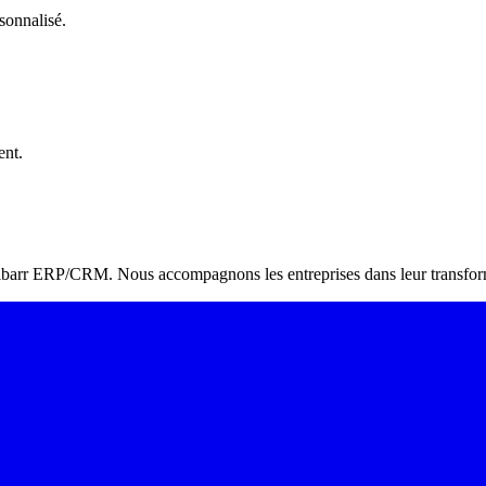
sonnalisé.
ent.
Dolibarr ERP/CRM. Nous accompagnons les entreprises dans leur transform