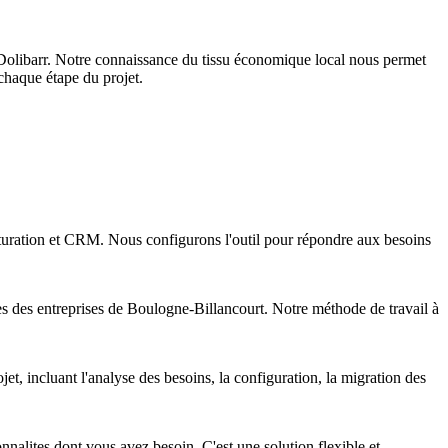
olibarr. Notre connaissance du tissu économique local nous permet
chaque étape du projet.
cturation et CRM. Nous configurons l'outil pour répondre aux besoins
s des entreprises de Boulogne-Billancourt. Notre méthode de travail à
, incluant l'analyse des besoins, la configuration, la migration des
nalites dont vous avez besoin. C'est une solution flexible et