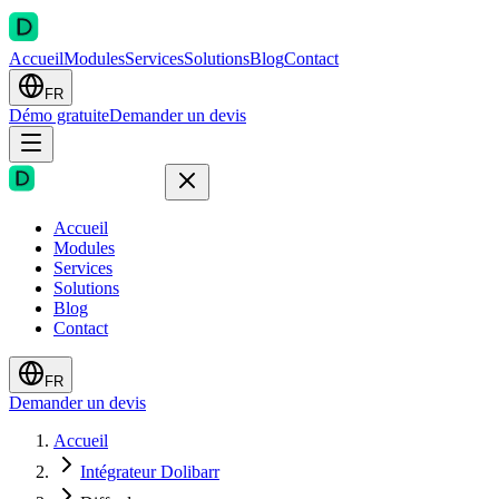
Accueil
Modules
Services
Solutions
Blog
Contact
FR
Démo gratuite
Demander un devis
Accueil
Modules
Services
Solutions
Blog
Contact
FR
Demander un devis
Accueil
Intégrateur Dolibarr