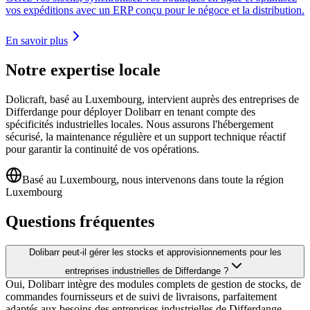
vos expéditions avec un ERP conçu pour le négoce et la distribution.
En savoir plus
Notre expertise locale
Dolicraft, basé au Luxembourg, intervient auprès des entreprises de
Differdange pour déployer Dolibarr en tenant compte des
spécificités industrielles locales. Nous assurons l'hébergement
sécurisé, la maintenance régulière et un support technique réactif
pour garantir la continuité de vos opérations.
Basé au Luxembourg, nous intervenons dans toute la région
Luxembourg
Questions fréquentes
Dolibarr peut-il gérer les stocks et approvisionnements pour les
entreprises industrielles de Differdange ?
Oui, Dolibarr intègre des modules complets de gestion de stocks, de
commandes fournisseurs et de suivi de livraisons, parfaitement
adaptés aux besoins des entreprises industrielles de Differdange.