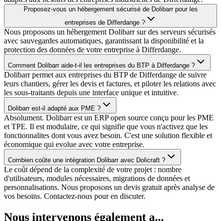
Proposez-vous un hébergement sécurisé de Dolibarr pour les
entreprises de Differdange ?
Nous proposons un hébergement Dolibarr sur des serveurs sécurisés
avec sauvegardes automatiques, garantissant la disponibilité et la
protection des données de votre entreprise à Differdange.
Comment Dolibarr aide-t-il les entreprises du BTP à Differdange ?
Dolibarr permet aux entreprises du BTP de Differdange de suivre
leurs chantiers, gérer les devis et factures, et piloter les relations avec
les sous-traitants depuis une interface unique et intuitive.
Dolibarr est-il adapté aux PME ?
Absolument. Dolibarr est un ERP open source conçu pour les PME
et TPE. Il est modulaire, ce qui signifie que vous n'activez que les
fonctionnalites dont vous avez besoin. C'est une solution flexible et
économique qui evolue avec votre entreprise.
Combien coûte une intégration Dolibarr avec Dolicraft ?
Le coût dépend de la complexité de votre projet : nombre
d'utilisateurs, modules nécessaires, migrations de données et
personnalisations. Nous proposons un devis gratuit après analyse de
vos besoins. Contactez-nous pour en discuter.
Nous intervenons également a...