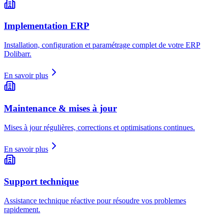
Implementation ERP
Installation, configuration et paramétrage complet de votre ERP
Dolibarr.
En savoir plus
Maintenance & mises à jour
Mises à jour régulières, corrections et optimisations continues.
En savoir plus
Support technique
Assistance technique réactive pour résoudre vos problemes
rapidement.