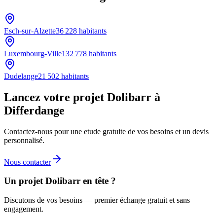
Esch-sur-Alzette
36 228
habitants
Luxembourg-Ville
132 778
habitants
Dudelange
21 502
habitants
Lancez votre projet Dolibarr à
Differdange
Contactez-nous pour une etude gratuite de vos besoins et un devis
personnalisé.
Nous contacter
Un projet Dolibarr en tête ?
Discutons de vos besoins — premier échange gratuit et sans
engagement.