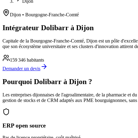
Dijon
Dijon
• Bourgogne-Franche-Comté
Intégrateur Dolibarr à Dijon
Capitale de la Bourgogne-Franche-Comté, Dijon est un pôle d'excellenc
que son écosystème universitaire et ses clusters d'innovation attirent des 
159 346
habitants
Demander un devis
Pourquoi Dolibarr à Dijon ?
Les entreprises dijonnaises de l'agroalimentaire, de la pharmacie et 
gestion de stocks et de CRM adaptés aux PME bourguignonnes, sans c
ERP open source
Pas de licence propriétaire, coût maîtrisé