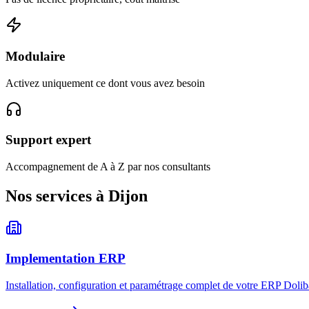
Modulaire
Activez uniquement ce dont vous avez besoin
Support expert
Accompagnement de A à Z par nos consultants
Nos services à Dijon
Implementation ERP
Installation, configuration et paramétrage complet de votre ERP Dolib