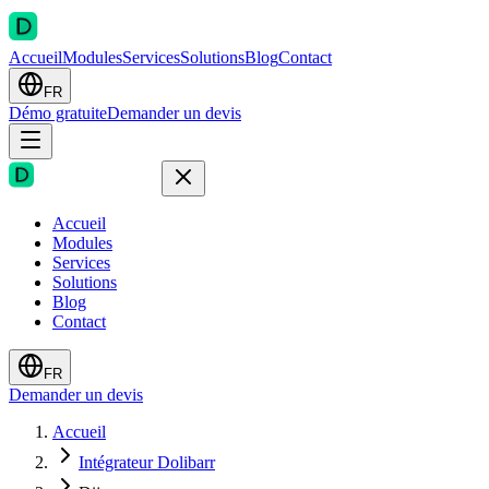
Accueil
Modules
Services
Solutions
Blog
Contact
FR
Démo gratuite
Demander un devis
Accueil
Modules
Services
Solutions
Blog
Contact
FR
Demander un devis
Accueil
Intégrateur Dolibarr