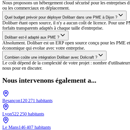
Nous proposons un hébergement cloud sécurisé pour les entreprises dijo
ou les commerciaux en déplacement.
Quel budget prévoir pour déployer Dolibarr dans une PME à Dijon ?
Dolibarr étant open source, il n'y a aucun coût de licence. Pour une 
forfaits transparents adaptés à chaque taille d'entreprise.
Dolibarr est-il adapté aux PME ?
Absolument. Dolibarr est un ERP open source conçu pour les PME et TPE
économique qui evolue avec votre entreprise.
Combien coûte une intégration Dolibarr avec Dolicraft ?
Le coût dépend de la complexité de votre projet : nombre d'utilisateu
nous pour en discuter.
Nous intervenons également a...
Besançon
120 271
habitants
Lyon
522 250
habitants
Le Mans
146 407
habitants