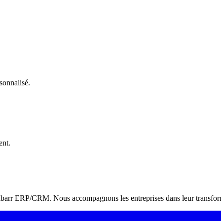
sonnalisé.
ent.
Dolibarr ERP/CRM. Nous accompagnons les entreprises dans leur transform