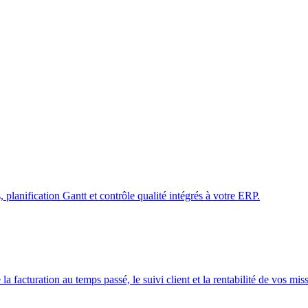
 planification Gantt et contrôle qualité intégrés à votre ERP.
a facturation au temps passé, le suivi client et la rentabilité de vos mis