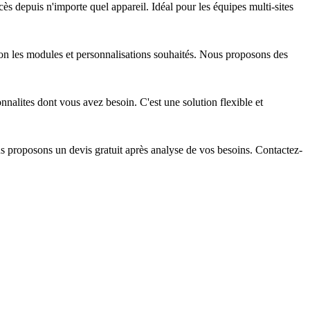
s depuis n'importe quel appareil. Idéal pour les équipes multi-sites
lon les modules et personnalisations souhaités. Nous proposons des
nalites dont vous avez besoin. C'est une solution flexible et
us proposons un devis gratuit après analyse de vos besoins. Contactez-