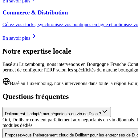
En savoir plus
Commerce & Distribution
Gérez vos stocks, synchronisez vos boutiques en ligne et optimisez vo
En savoir plus
Notre expertise locale
Basé au Luxembourg, nous intervenons en Bourgogne-Franche-Comté et 
permet de configurer l'ERP selon les spécificités du marché bourguig
Basé au Luxembourg, nous intervenons dans toute la région Bo
Questions fréquentes
Dolibarr est-il adapté aux négociants en vin de Dijon ?
Oui, Dolibarr convient parfaitement aux négociants en vin dijonnais. Il 
modules dédiés.
Proposez-vous l'hébergement cloud de Dolibarr pour les entreprises de Dij