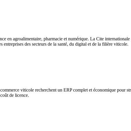
e en agroalimentaire, pharmacie et numérique. La Cite internationale de 
entreprises des secteurs de la santé, du digital et de la filière viticole.
du commerce viticole recherchent un ERP complet et économique pour stru
oût de licence.