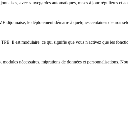
nnaises, avec sauvegardes automatiques, mises à jour régulières et accè
PME dijonnaise, le déploiement démarre à quelques centaines d'euros se
. Il est modulaire, ce qui signifie que vous n'activez que les fonction
rs, modules nécessaires, migrations de données et personnalisations. No