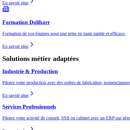
En savoir plus
Formation Dolibarr
Formation de vos équipes pour une prise en main rapide et efficace.
En savoir plus
Solutions métier adaptées
Industrie & Production
Pilotez votre production avec des ordres de fabrication, nomenclatures,
En savoir plus
Services Professionnels
Pilotez votre activité de conseil, SSII ou cabinet avec un ERP qui gère l