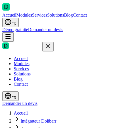
Accueil
Modules
Services
Solutions
Blog
Contact
FR
Démo gratuite
Demander un devis
Accueil
Modules
Services
Solutions
Blog
Contact
FR
Demander un devis
Accueil
Intégrateur Dolibarr