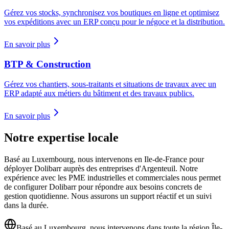
Gérez vos stocks, synchronisez vos boutiques en ligne et optimisez
vos expéditions avec un ERP conçu pour le négoce et la distribution.
En savoir plus
BTP & Construction
Gérez vos chantiers, sous-traitants et situations de travaux avec un
ERP adapté aux métiers du bâtiment et des travaux publics.
En savoir plus
Notre expertise locale
Basé au Luxembourg, nous intervenons en Ile-de-France pour
déployer Dolibarr auprès des entreprises d'Argenteuil. Notre
expérience avec les PME industrielles et commerciales nous permet
de configurer Dolibarr pour répondre aux besoins concrets de
gestion quotidienne. Nous assurons un support réactif et un suivi
dans la durée.
Basé au Luxembourg, nous intervenons dans toute la région Île-