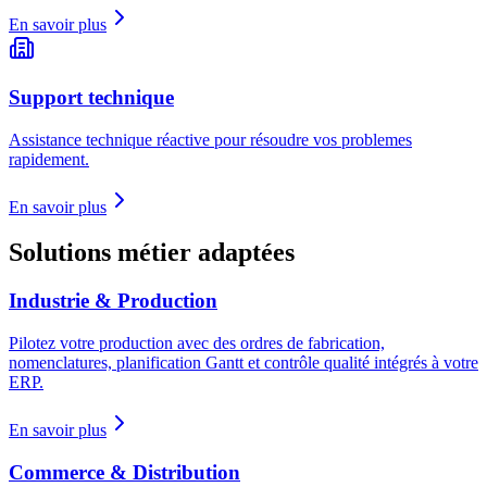
En savoir plus
Support technique
Assistance technique réactive pour résoudre vos problemes
rapidement.
En savoir plus
Solutions métier adaptées
Industrie & Production
Pilotez votre production avec des ordres de fabrication,
nomenclatures, planification Gantt et contrôle qualité intégrés à votre
ERP.
En savoir plus
Commerce & Distribution