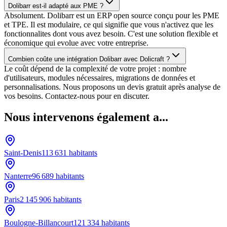
Dolibarr est-il adapté aux PME ?
Absolument. Dolibarr est un ERP open source conçu pour les PME
et TPE. Il est modulaire, ce qui signifie que vous n'activez que les
fonctionnalites dont vous avez besoin. C'est une solution flexible et
économique qui evolue avec votre entreprise.
Combien coûte une intégration Dolibarr avec Dolicraft ?
Le coût dépend de la complexité de votre projet : nombre
d'utilisateurs, modules nécessaires, migrations de données et
personnalisations. Nous proposons un devis gratuit après analyse de
vos besoins. Contactez-nous pour en discuter.
Nous intervenons également a...
Saint-Denis
113 631
habitants
Nanterre
96 689
habitants
Paris
2 145 906
habitants
Boulogne-Billancourt
121 334
habitants