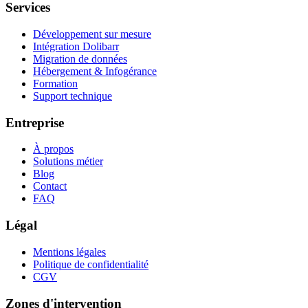
Services
Développement sur mesure
Intégration Dolibarr
Migration de données
Hébergement & Infogérance
Formation
Support technique
Entreprise
À propos
Solutions métier
Blog
Contact
FAQ
Légal
Mentions légales
Politique de confidentialité
CGV
Zones d'intervention