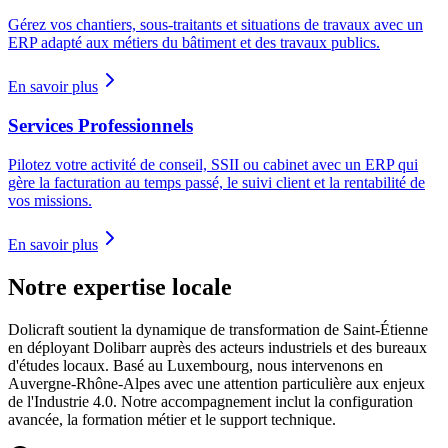
Gérez vos chantiers, sous-traitants et situations de travaux avec un
ERP adapté aux métiers du bâtiment et des travaux publics.
En savoir plus
Services Professionnels
Pilotez votre activité de conseil, SSII ou cabinet avec un ERP qui
gère la facturation au temps passé, le suivi client et la rentabilité de
vos missions.
En savoir plus
Notre expertise locale
Dolicraft soutient la dynamique de transformation de Saint-Étienne
en déployant Dolibarr auprès des acteurs industriels et des bureaux
d'études locaux. Basé au Luxembourg, nous intervenons en
Auvergne-Rhône-Alpes avec une attention particulière aux enjeux
de l'Industrie 4.0. Notre accompagnement inclut la configuration
avancée, la formation métier et le support technique.