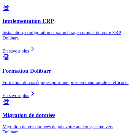
Implementation ERP
Installation, configuration et paramétrage complet de votre ERP
Dolibarr.
En savoir plus
Formation Dolibarr
Formation de vos équipes pour une prise en main rapide et efficace.
En savoir plus
Migration de données
Migration de vos données depuis votre ancien système vers
Dolibarr.