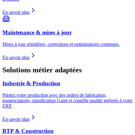
En savoir plus
Maintenance & mises à jour
Mises à jour régulières, corrections et optimisations continues.
En savoir plus
Solutions métier adaptées
Industrie & Production
Pilotez votre production avec des ordres de fabrication,
nomenclatures, planification Gantt et contrôle qualité intégrés à votre
ERP.
En savoir plus
BTP & Construction