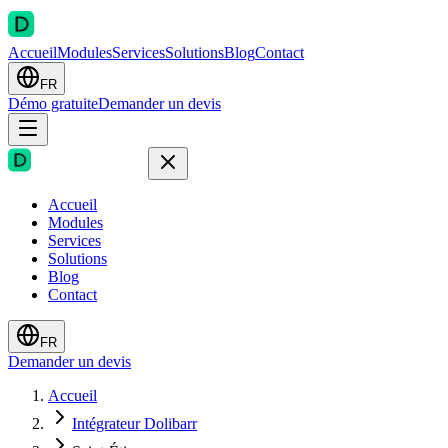
Accueil
Modules
Services
Solutions
Blog
Contact
FR
Démo gratuite
Demander un devis
Accueil
Modules
Services
Solutions
Blog
Contact
FR
Demander un devis
Accueil
Intégrateur Dolibarr