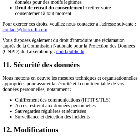
données pour des motifs legitimes
Droit de retrait du consentement :
retirer votre
consentement à tout moment
Pour exercer ces droits, veuillez nous contacter a l'adresse suivante :
contact@dolicraft.com
Vous disposez également du droit d'introduire une réclamation
auprès de la Commission Nationale pour la Protection des Données
(CNPD) du Luxembourg :
cnpd.public.lu
11. Sécurité des données
Nous mettons en oeuvre les mesures techniques et organisationnelles
appropriées pour assurer la sécurité et la confidentialité de vos
données personnelles, notamment :
Chiffrement des communications (HTTPS/TLS)
Acces restreint aux données personnelles
Sauvegardes régulières et sécurisées
Surveillance et detection des incidents
12. Modifications