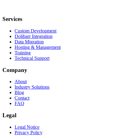
Services
Custom Development
Dolibarr Integration
Data Migration
Hosting & Management
Training
Technical Support
Company
About
Industry Solutions
Blog
Contact
FAQ
Legal
Legal Notice
Privacy Policy