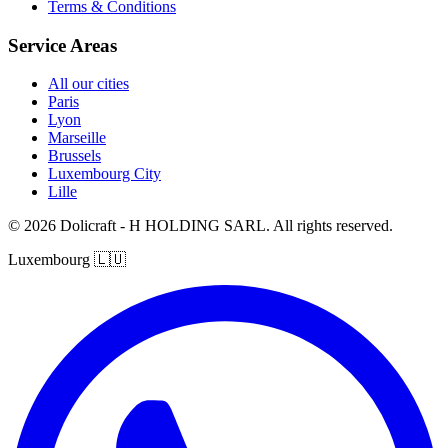
Terms & Conditions
Service Areas
All our cities
Paris
Lyon
Marseille
Brussels
Luxembourg City
Lille
© 2026 Dolicraft - H HOLDING SARL. All rights reserved.
Luxembourg
🇱🇺