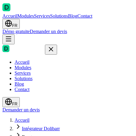
Accueil
Modules
Services
Solutions
Blog
Contact
FR
Démo gratuite
Demander un devis
Accueil
Modules
Services
Solutions
Blog
Contact
FR
Demander un devis
Accueil
Intégrateur Dolibarr