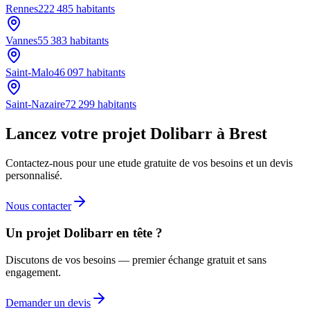
Rennes
222 485
habitants
Vannes
55 383
habitants
Saint-Malo
46 097
habitants
Saint-Nazaire
72 299
habitants
Lancez votre projet Dolibarr à Brest
Contactez-nous pour une etude gratuite de vos besoins et un devis
personnalisé.
Nous contacter
Un projet Dolibarr en tête ?
Discutons de vos besoins — premier échange gratuit et sans
engagement.
Demander un devis