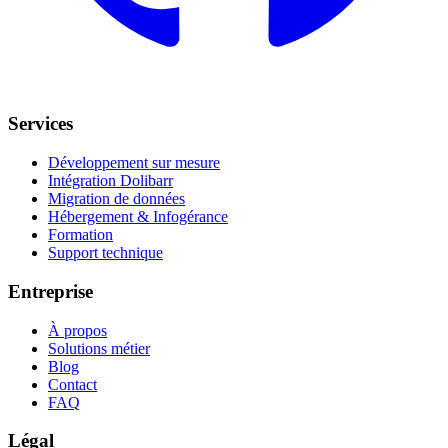
Services
Développement sur mesure
Intégration Dolibarr
Migration de données
Hébergement & Infogérance
Formation
Support technique
Entreprise
À propos
Solutions métier
Blog
Contact
FAQ
Légal