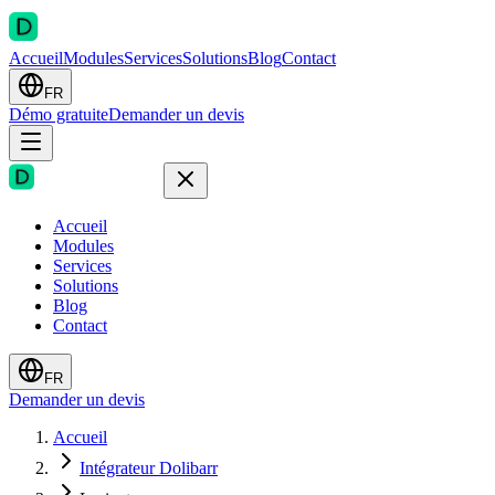
Accueil
Modules
Services
Solutions
Blog
Contact
FR
Démo gratuite
Demander un devis
Accueil
Modules
Services
Solutions
Blog
Contact
FR
Demander un devis
Accueil
Intégrateur Dolibarr