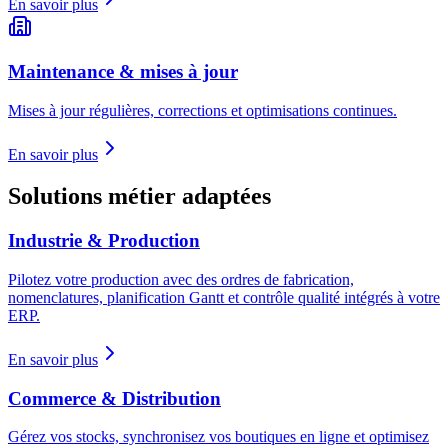
En savoir plus
Maintenance & mises à jour
Mises à jour régulières, corrections et optimisations continues.
En savoir plus
Solutions métier adaptées
Industrie & Production
Pilotez votre production avec des ordres de fabrication,
nomenclatures, planification Gantt et contrôle qualité intégrés à votre
ERP.
En savoir plus
Commerce & Distribution
Gérez vos stocks, synchronisez vos boutiques en ligne et optimisez