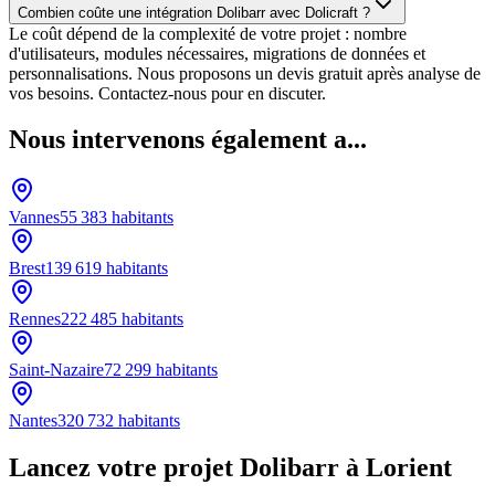
Combien coûte une intégration Dolibarr avec Dolicraft ?
Le coût dépend de la complexité de votre projet : nombre
d'utilisateurs, modules nécessaires, migrations de données et
personnalisations. Nous proposons un devis gratuit après analyse de
vos besoins. Contactez-nous pour en discuter.
Nous intervenons également a...
Vannes
55 383
habitants
Brest
139 619
habitants
Rennes
222 485
habitants
Saint-Nazaire
72 299
habitants
Nantes
320 732
habitants
Lancez votre projet Dolibarr à Lorient