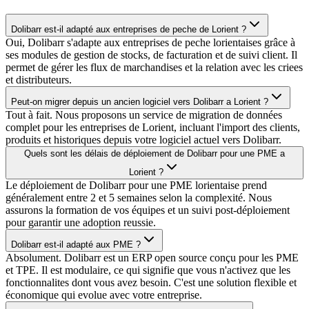
Dolibarr est-il adapté aux entreprises de peche de Lorient ?
Oui, Dolibarr s'adapte aux entreprises de peche lorientaises grâce à
ses modules de gestion de stocks, de facturation et de suivi client. Il
permet de gérer les flux de marchandises et la relation avec les criees
et distributeurs.
Peut-on migrer depuis un ancien logiciel vers Dolibarr a Lorient ?
Tout à fait. Nous proposons un service de migration de données
complet pour les entreprises de Lorient, incluant l'import des clients,
produits et historiques depuis votre logiciel actuel vers Dolibarr.
Quels sont les délais de déploiement de Dolibarr pour une PME a
Lorient ?
Le déploiement de Dolibarr pour une PME lorientaise prend
généralement entre 2 et 5 semaines selon la complexité. Nous
assurons la formation de vos équipes et un suivi post-déploiement
pour garantir une adoption reussie.
Dolibarr est-il adapté aux PME ?
Absolument. Dolibarr est un ERP open source conçu pour les PME
et TPE. Il est modulaire, ce qui signifie que vous n'activez que les
fonctionnalites dont vous avez besoin. C'est une solution flexible et
économique qui evolue avec votre entreprise.