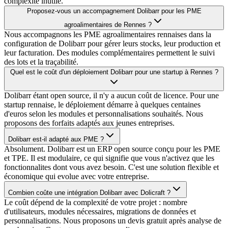
complexité inutile.
Proposez-vous un accompagnement Dolibarr pour les PME
agroalimentaires de Rennes ?
Nous accompagnons les PME agroalimentaires rennaises dans la
configuration de Dolibarr pour gérer leurs stocks, leur production et
leur facturation. Des modules complémentaires permettent le suivi
des lots et la traçabilité.
Quel est le coût d'un déploiement Dolibarr pour une startup à Rennes ?
Dolibarr étant open source, il n'y a aucun coût de licence. Pour une
startup rennaise, le déploiement démarre à quelques centaines
d'euros selon les modules et personnalisations souhaités. Nous
proposons des forfaits adaptés aux jeunes entreprises.
Dolibarr est-il adapté aux PME ?
Absolument. Dolibarr est un ERP open source conçu pour les PME
et TPE. Il est modulaire, ce qui signifie que vous n'activez que les
fonctionnalites dont vous avez besoin. C'est une solution flexible et
économique qui evolue avec votre entreprise.
Combien coûte une intégration Dolibarr avec Dolicraft ?
Le coût dépend de la complexité de votre projet : nombre
d'utilisateurs, modules nécessaires, migrations de données et
personnalisations. Nous proposons un devis gratuit après analyse de