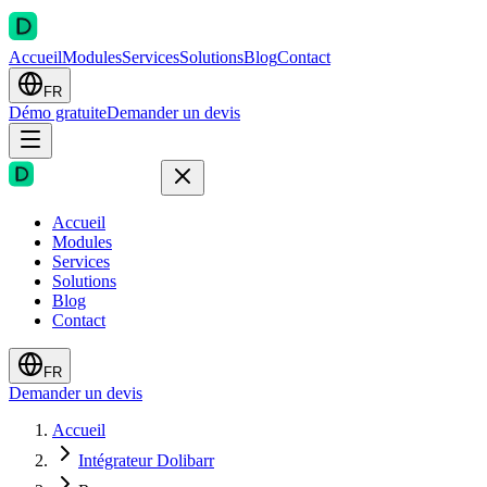
Accueil
Modules
Services
Solutions
Blog
Contact
FR
Démo gratuite
Demander un devis
Accueil
Modules
Services
Solutions
Blog
Contact
FR
Demander un devis
Accueil
Intégrateur Dolibarr