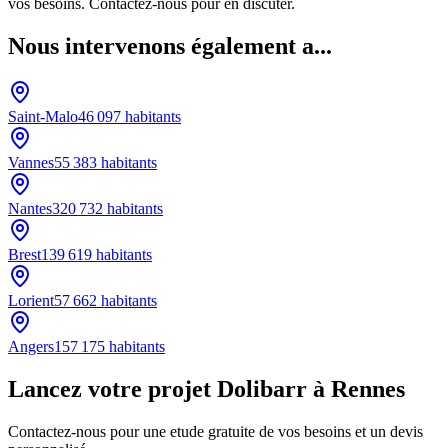
vos besoins. Contactez-nous pour en discuter.
Nous intervenons également a...
Saint-Malo
46 097
habitants
Vannes
55 383
habitants
Nantes
320 732
habitants
Brest
139 619
habitants
Lorient
57 662
habitants
Angers
157 175
habitants
Lancez votre projet Dolibarr à Rennes
Contactez-nous pour une etude gratuite de vos besoins et un devis