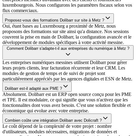
luxembourgeois. Nous configurons les paramètres fiscaux selon vos
flux commerciaux.
Proposez-vous des formations Dolibarr sur site à Metz ?
Oui, étant bases au Luxembourg a proximité de Metz, nous
proposons des formations sur site ainsi qu'a distance. Nos sessions
couvrent la prise en main de Dolibarr, la configuration avancée et le
développement de modules spécifiques à votre activité messine.
Comment Dolibarr s'adapte-t-il aux entreprises du numérique à Metz ?
Les entreprises numériques messines utilisent Dolibarr pour gérer
leurs projets clients, leur facturation récurrente et leur CRM. Les
modules de gestion de temps et de suivi de projet sont
particulièrement appréciés par les agences digitales et ESN de Metz.
Dolibarr est-il adapté aux PME ?
Absolument. Dolibarr est un ERP open source conçu pour les PME
et TPE. Il est modulaire, ce qui signifie que vous n'activez que les
fonctionnalites dont vous avez besoin. C'est une solution flexible et
économique qui evolue avec votre entreprise.
Combien coûte une intégration Dolibarr avec Dolicraft ?
Le coût dépend de la complexité de votre projet : nombre
d'utilisateurs, modules nécessaires, migrations de données et