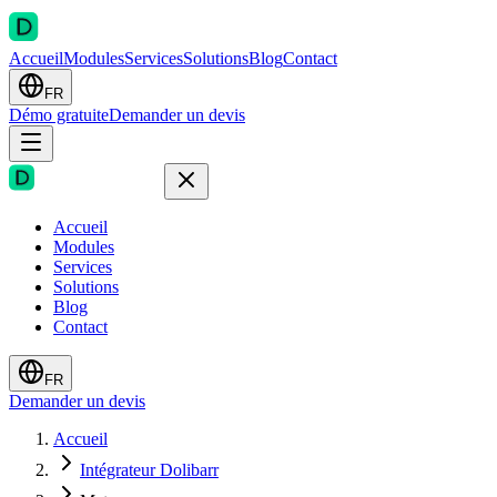
Accueil
Modules
Services
Solutions
Blog
Contact
FR
Démo gratuite
Demander un devis
Accueil
Modules
Services
Solutions
Blog
Contact
FR
Demander un devis
Accueil
Intégrateur Dolibarr