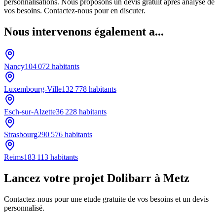
personnalisations. Nous proposons un devis gratuit après analyse de
vos besoins. Contactez-nous pour en discuter.
Nous intervenons également a...
Nancy
104 072
habitants
Luxembourg-Ville
132 778
habitants
Esch-sur-Alzette
36 228
habitants
Strasbourg
290 576
habitants
Reims
183 113
habitants
Lancez votre projet Dolibarr à Metz
Contactez-nous pour une etude gratuite de vos besoins et un devis
personnalisé.