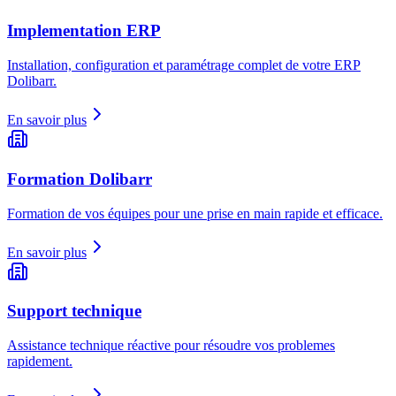
Implementation ERP
Installation, configuration et paramétrage complet de votre ERP
Dolibarr.
En savoir plus
Formation Dolibarr
Formation de vos équipes pour une prise en main rapide et efficace.
En savoir plus
Support technique
Assistance technique réactive pour résoudre vos problemes
rapidement.