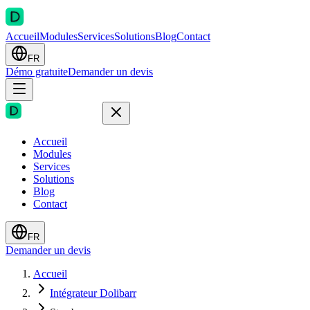
Accueil
Modules
Services
Solutions
Blog
Contact
FR
Démo gratuite
Demander un devis
Accueil
Modules
Services
Solutions
Blog
Contact
FR
Demander un devis
Accueil
Intégrateur Dolibarr