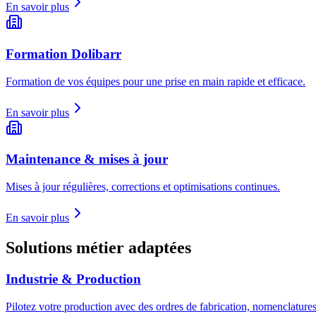
En savoir plus
Formation Dolibarr
Formation de vos équipes pour une prise en main rapide et efficace.
En savoir plus
Maintenance & mises à jour
Mises à jour régulières, corrections et optimisations continues.
En savoir plus
Solutions métier adaptées
Industrie & Production
Pilotez votre production avec des ordres de fabrication, nomenclatures,