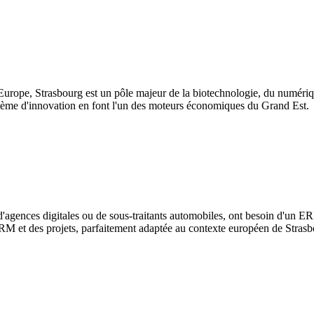
'Europe, Strasbourg est un pôle majeur de la biotechnologie, du numériq
stème d'innovation en font l'un des moteurs économiques du Grand Est.
 d'agences digitales ou de sous-traitants automobiles, ont besoin d'un ERP 
 CRM et des projets, parfaitement adaptée au contexte européen de Strasb