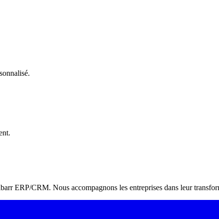
sonnalisé.
ent.
Dolibarr ERP/CRM. Nous accompagnons les entreprises dans leur transform