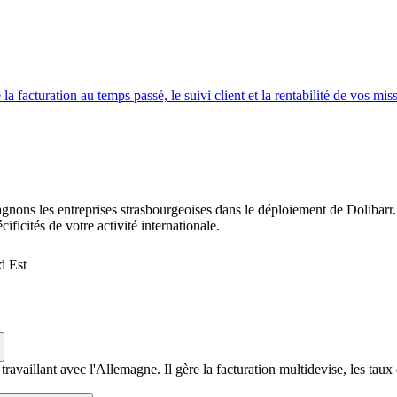
a facturation au temps passé, le suivi client et la rentabilité de vos mis
ns les entreprises strasbourgeoises dans le déploiement de Dolibarr. 
ficités de votre activité internationale.
d Est
ravaillant avec l'Allemagne. Il gère la facturation multidevise, les taux