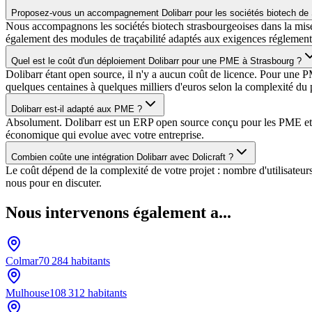
Proposez-vous un accompagnement Dolibarr pour les sociétés biotech de 
Nous accompagnons les sociétés biotech strasbourgeoises dans la mise 
également des modules de traçabilité adaptés aux exigences réglementa
Quel est le coût d'un déploiement Dolibarr pour une PME à Strasbourg ?
Dolibarr étant open source, il n'y a aucun coût de licence. Pour une
quelques centaines à quelques milliers d'euros selon la complexité du p
Dolibarr est-il adapté aux PME ?
Absolument. Dolibarr est un ERP open source conçu pour les PME et TPE
économique qui evolue avec votre entreprise.
Combien coûte une intégration Dolibarr avec Dolicraft ?
Le coût dépend de la complexité de votre projet : nombre d'utilisateu
nous pour en discuter.
Nous intervenons également a...
Colmar
70 284
habitants
Mulhouse
108 312
habitants