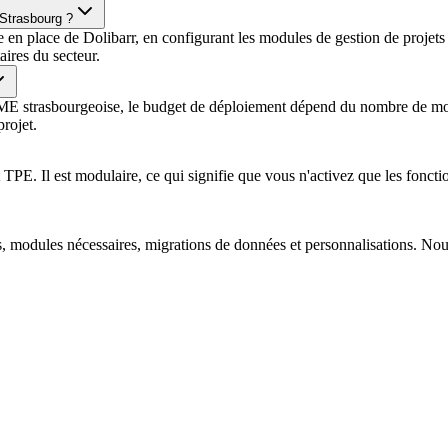
Strasbourg ?
en place de Dolibarr, en configurant les modules de gestion de projets
ires du secteur.
 PME strasbourgeoise, le budget de déploiement dépend du nombre de mod
rojet.
. Il est modulaire, ce qui signifie que vous n'activez que les fonction
rs, modules nécessaires, migrations de données et personnalisations. No