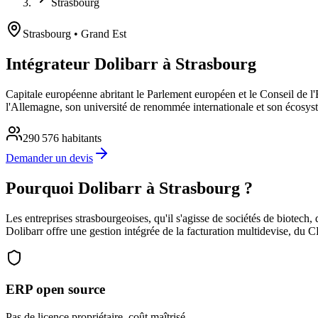
Strasbourg
Strasbourg
• Grand Est
Intégrateur Dolibarr à Strasbourg
Capitale européenne abritant le Parlement européen et le Conseil de l
l'Allemagne, son université de renommée internationale et son écosy
290 576
habitants
Demander un devis
Pourquoi Dolibarr à Strasbourg ?
Les entreprises strasbourgeoises, qu'il s'agisse de sociétés de biotech,
Dolibarr offre une gestion intégrée de la facturation multidevise, du
ERP open source
Pas de licence propriétaire, coût maîtrisé