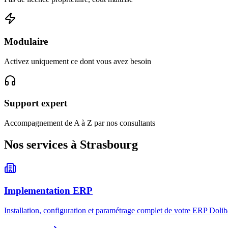
Modulaire
Activez uniquement ce dont vous avez besoin
Support expert
Accompagnement de A à Z par nos consultants
Nos services à Strasbourg
Implementation ERP
Installation, configuration et paramétrage complet de votre ERP Dolib