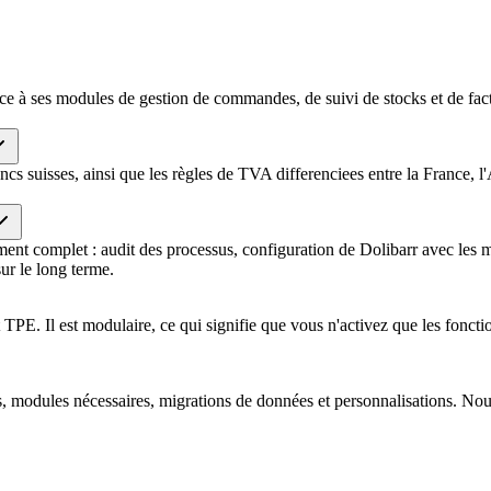
âce à ses modules de gestion de commandes, de suivi de stocks et de fa
cs suisses, ainsi que les règles de TVA differenciees entre la France, l'
complet : audit des processus, configuration de Dolibarr avec les mo
ur le long terme.
. Il est modulaire, ce qui signifie que vous n'activez que les fonction
rs, modules nécessaires, migrations de données et personnalisations. No