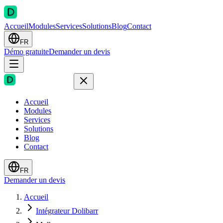
Accueil
Modules
Services
Solutions
Blog
Contact
FR
Démo gratuite
Demander un devis
Accueil
Modules
Services
Solutions
Blog
Contact
FR
Demander un devis
Accueil
Intégrateur Dolibarr