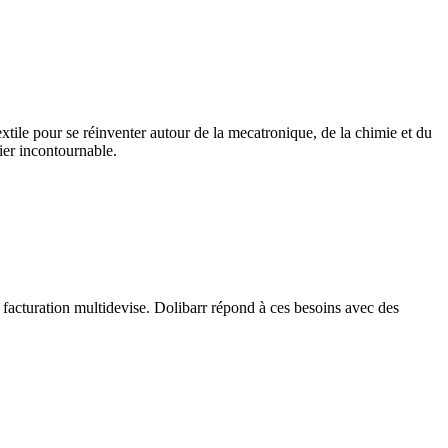
xtile pour se réinventer autour de la mecatronique, de la chimie et du
ier incontournable.
 facturation multidevise. Dolibarr répond à ces besoins avec des