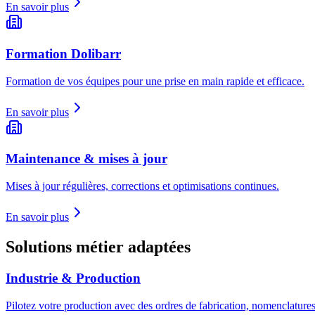
En savoir plus
Formation Dolibarr
Formation de vos équipes pour une prise en main rapide et efficace.
En savoir plus
Maintenance & mises à jour
Mises à jour régulières, corrections et optimisations continues.
En savoir plus
Solutions métier adaptées
Industrie & Production
Pilotez votre production avec des ordres de fabrication, nomenclatures,