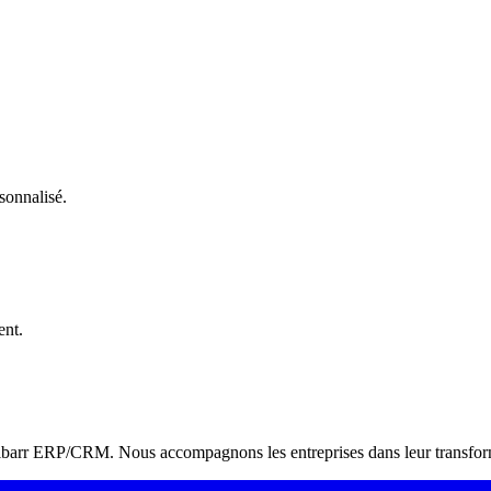
sonnalisé.
ent.
Dolibarr ERP/CRM. Nous accompagnons les entreprises dans leur transform