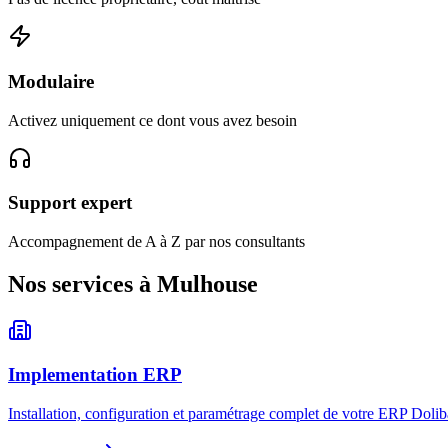
Modulaire
Activez uniquement ce dont vous avez besoin
Support expert
Accompagnement de A à Z par nos consultants
Nos services à Mulhouse
Implementation ERP
Installation, configuration et paramétrage complet de votre ERP Dolib