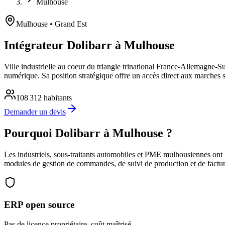
Mulhouse
Mulhouse
• Grand Est
Intégrateur Dolibarr à Mulhouse
Ville industrielle au coeur du triangle trinational France-Allemagne-S
numérique. Sa position stratégique offre un accès direct aux marches 
108 312
habitants
Demander un devis
Pourquoi Dolibarr à Mulhouse ?
Les industriels, sous-traitants automobiles et PME mulhousiennes ont b
modules de gestion de commandes, de suivi de production et de factur
ERP open source
Pas de licence propriétaire, coût maîtrisé