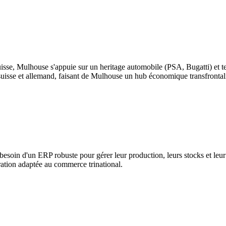
uisse, Mulhouse s'appuie sur un heritage automobile (PSA, Bugatti) et te
suisse et allemand, faisant de Mulhouse un hub économique transfrontal
esoin d'un ERP robuste pour gérer leur production, leurs stocks et leur
ation adaptée au commerce trinational.