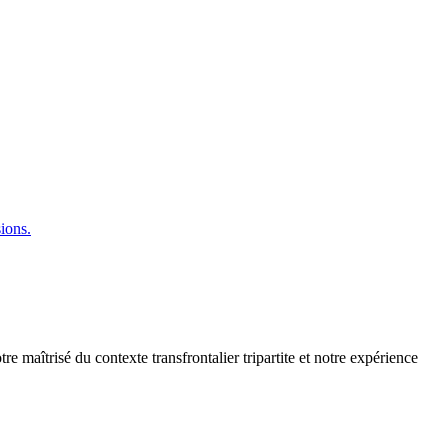
sions.
aîtrisé du contexte transfrontalier tripartite et notre expérience