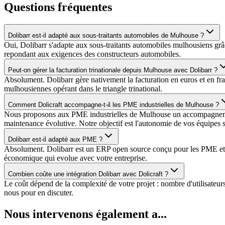
Questions fréquentes
Dolibarr est-il adapté aux sous-traitants automobiles de Mulhouse ?
Oui, Dolibarr s'adapte aux sous-traitants automobiles mulhousiens gr
repondant aux exigences des constructeurs automobiles.
Peut-on gérer la facturation trinationale depuis Mulhouse avec Dolibarr ?
Absolument. Dolibarr gère nativement la facturation en euros et en fran
mulhousiennes opérant dans le triangle trinational.
Comment Dolicraft accompagne-t-il les PME industrielles de Mulhouse ?
Nous proposons aux PME industrielles de Mulhouse un accompagnement 
maintenance évolutive. Notre objectif est l'autonomie de vos équipes s
Dolibarr est-il adapté aux PME ?
Absolument. Dolibarr est un ERP open source conçu pour les PME et TPE
économique qui evolue avec votre entreprise.
Combien coûte une intégration Dolibarr avec Dolicraft ?
Le coût dépend de la complexité de votre projet : nombre d'utilisateu
nous pour en discuter.
Nous intervenons également a...