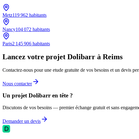
Metz
119 962
habitants
Nancy
104 072
habitants
Paris
2 145 906
habitants
Lancez votre projet Dolibarr à Reims
Contactez-nous pour une etude gratuite de vos besoins et un devis per
Nous contacter
Un projet Dolibarr en tête ?
Discutons de vos besoins — premier échange gratuit et sans engagem
Demander un devis