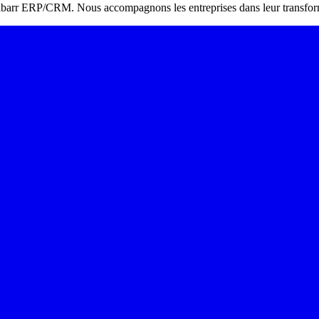
Dolibarr ERP/CRM. Nous accompagnons les entreprises dans leur transform