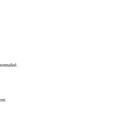
sonnalisé.
ent.