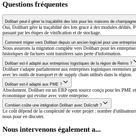
Questions fréquentes
Dolibarr peut-il gérer la traçabilité des lots pour les maisons de champagn
Oui, Dolibarr gère la traçabilité des lots grace à des modules dédiés. 
passant par les étapes de vinification et de stockage.
Comment migrer vers Dolibarr depuis un ancien logiciel pour une entrepris
Nous assurons la migration complète vers Dolibarr pour les entreprises
historiques de factures sont transferes sans perte d'information.
Dolibarr est-il adapté aux entreprises logistiques de la région de Reims ?
Dolibarr s'adapte parfaitement aux entreprises logistiques reemoises g
avec les outils de transport et de supply chain utilisés dans la région.
Dolibarr est-il adapté aux PME ?
Absolument. Dolibarr est un ERP open source conçu pour les PME et TPE
économique qui evolue avec votre entreprise.
Combien coûte une intégration Dolibarr avec Dolicraft ?
Le coût dépend de la complexité de votre projet : nombre d'utilisateu
nous pour en discuter.
Nous intervenons également a...