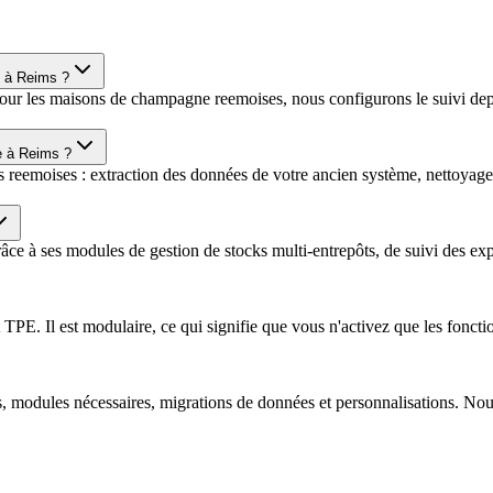
e à Reims ?
Pour les maisons de champagne reemoises, nous configurons le suivi depui
e à Reims ?
 reemoises : extraction des données de votre ancien système, nettoyage, 
râce à ses modules de gestion de stocks multi-entrepôts, de suivi des e
. Il est modulaire, ce qui signifie que vous n'activez que les fonction
rs, modules nécessaires, migrations de données et personnalisations. No