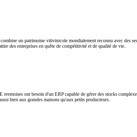
mbine un patrimoine vitivinicole mondialement reconnu avec des secteu
tire des entreprises en quête de compétitivité et de qualité de vie.
reemoises ont besoin d'un ERP capable de gérer des stocks complexes, la 
aussi bien aux grandes maisons qu'aux petits producteurs.