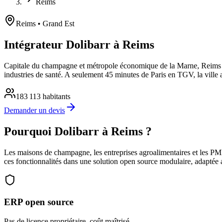
Reims
Reims
• Grand Est
Intégrateur Dolibarr à Reims
Capitale du champagne et métropole économique de la Marne, Reims co
industries de santé. A seulement 45 minutes de Paris en TGV, la ville at
183 113
habitants
Demander un devis
Pourquoi Dolibarr à Reims ?
Les maisons de champagne, les entreprises agroalimentaires et les PME 
ces fonctionnalités dans une solution open source modulaire, adaptée 
ERP open source
Pas de licence propriétaire, coût maîtrisé