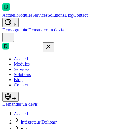
Accueil
Modules
Services
Solutions
Blog
Contact
FR
Démo gratuite
Demander un devis
Accueil
Modules
Services
Solutions
Blog
Contact
FR
Demander un devis
Accueil
Intégrateur Dolibarr