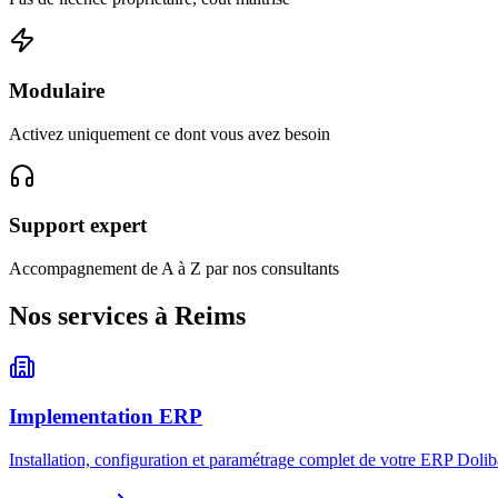
Modulaire
Activez uniquement ce dont vous avez besoin
Support expert
Accompagnement de A à Z par nos consultants
Nos services à Reims
Implementation ERP
Installation, configuration et paramétrage complet de votre ERP Dolib