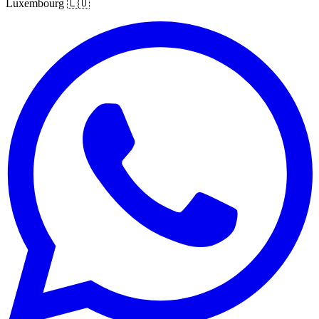
Luxembourg
🇱🇺