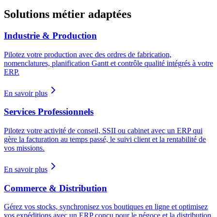
Solutions métier adaptées
Industrie & Production
Pilotez votre production avec des ordres de fabrication,
nomenclatures, planification Gantt et contrôle qualité intégrés à votre
ERP.
En savoir plus
Services Professionnels
Pilotez votre activité de conseil, SSII ou cabinet avec un ERP qui
gère la facturation au temps passé, le suivi client et la rentabilité de
vos missions.
En savoir plus
Commerce & Distribution
Gérez vos stocks, synchronisez vos boutiques en ligne et optimisez
vos expéditions avec un ERP conçu pour le négoce et la distribution.