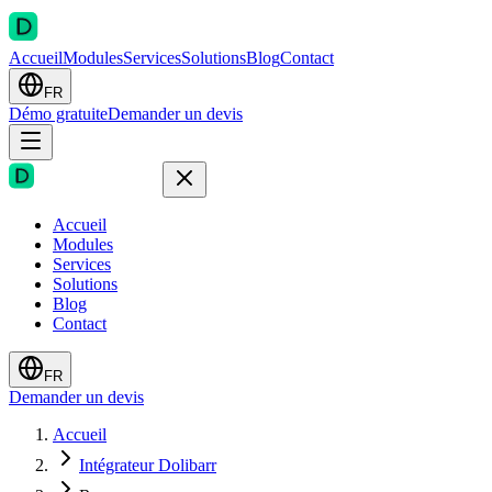
Accueil
Modules
Services
Solutions
Blog
Contact
FR
Démo gratuite
Demander un devis
Accueil
Modules
Services
Solutions
Blog
Contact
FR
Demander un devis
Accueil
Intégrateur Dolibarr