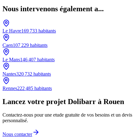
Nous intervenons également a...
Le Havre
169 733
habitants
Caen
107 229
habitants
Le Mans
146 407
habitants
Nantes
320 732
habitants
Rennes
222 485
habitants
Lancez votre projet Dolibarr à Rouen
Contactez-nous pour une etude gratuite de vos besoins et un devis
personnalisé.
Nous contacter